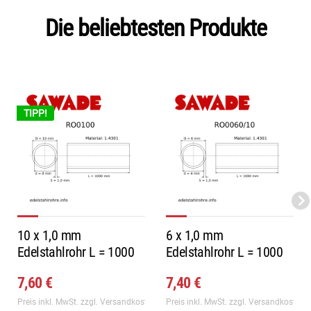
Die beliebtesten Produkte
TIPP!
10 x 1,0 mm
6 x 1,0 mm
Edelstahlrohr L = 1000
Edelstahlrohr L = 1000
mm
mm
7,60 €
7,40 €
Preis inkl. MwSt.
zzgl. Versandkosten
Preis inkl. MwSt.
zzgl. Versandkosten