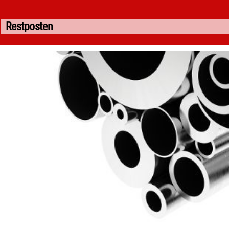
Restposten