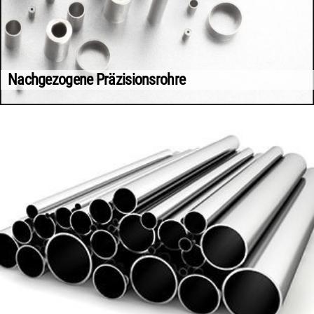
Nachgezogene Präzisionsrohre