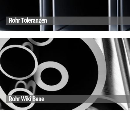
Rohr Toleranzen
Rohr Wiki Base