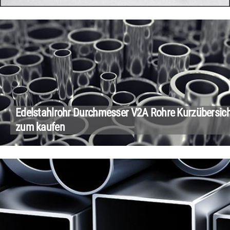
Edelstahlrohr Durchmesser V2A Rohre Kurzübersic
zum kaufen