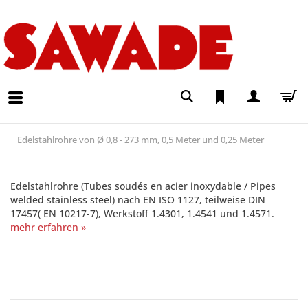
Edelstahlrohre von Ø 0,8 - 273 mm, 0,5 Meter und 0,25 Meter
Edelstahlrohre (Tubes soudés en acier inoxydable / Pipes
welded stainless steel) nach EN ISO 1127, teilweise DIN
17457( EN 10217-7), Werkstoff 1.4301, 1.4541 und 1.4571.
mehr erfahren »