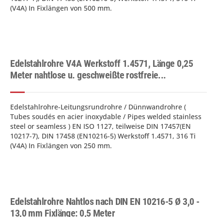
(V4A) In Fixlängen von 500 mm.
Edelstahlrohre V4A Werkstoff 1.4571, Länge 0,25
Meter nahtlose u. geschweißte rostfreie...
Edelstahlrohre-Leitungsrundrohre / Dünnwandrohre (
Tubes soudés en acier inoxydable / Pipes welded stainless
steel or seamless ) EN ISO 1127, teilweise DIN 17457(EN
10217-7), DIN 17458 (EN10216-5) Werkstoff 1.4571, 316 Ti
(V4A) In Fixlängen von 250 mm.
Edelstahlrohre Nahtlos nach DIN EN 10216-5 Ø 3,0 -
13,0 mm Fixlänge: 0,5 Meter