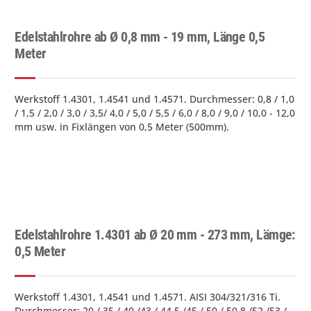
Edelstahlrohre ab Ø 0,8 mm - 19 mm, Länge 0,5
Meter
Werkstoff 1.4301, 1.4541 und 1.4571. Durchmesser: 0,8 / 1,0
/ 1,5 / 2,0 / 3,0 / 3,5/ 4,0 / 5,0 / 5,5 / 6,0 / 8,0 / 9,0 / 10,0 - 12,0
mm usw. in Fixlängen von 0,5 Meter (500mm).
Edelstahlrohre 1.4301 ab Ø 20 mm - 273 mm, Lämge:
0,5 Meter
Werkstoff 1.4301, 1.4541 und 1.4571. AISI 304/321/316 Ti.
Durchmesser: 20 / 35 / 40 /43 / 44,5 /45 / 50 / 50,8 /52 /53 /