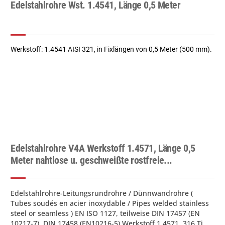
Edelstahlrohre Wst. 1.4541, Länge 0,5 Meter
Werkstoff: 1.4541 AISI 321, in Fixlängen von 0,5 Meter (500 mm).
Edelstahlrohre V4A Werkstoff 1.4571, Länge 0,5
Meter nahtlose u. geschweißte rostfreie...
Edelstahlrohre-Leitungsrundrohre / Dünnwandrohre (
Tubes soudés en acier inoxydable / Pipes welded stainless
steel or seamless ) EN ISO 1127, teilweise DIN 17457 (EN
10217-7), DIN 17458 (EN10216-5) Werkstoff 1.4571, 316 Ti