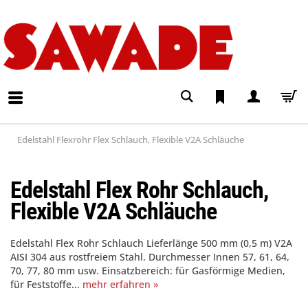
Edelstahl Flexrohr Flex Schlauch, Flexible V2A Schläuche
Edelstahl Flex Rohr Schlauch,
Flexible V2A Schläuche
Edelstahl Flex Rohr Schlauch Lieferlänge 500 mm (0,5 m) V2A
AISI 304 aus rostfreiem Stahl. Durchmesser Innen 57, 61, 64,
70, 77, 80 mm usw. Einsatzbereich: für Gasförmige Medien,
für Feststoffe...
mehr erfahren »