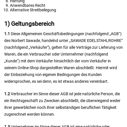
Haftung
Anwendbares Recht
Alternative Streitbeilegung
1) Geltungsbereich
1.1
Diese Allgemeinen Geschäftsbedingungen (nachfolgend „AGB“)
des Norbert Sawade, handelnd unter „SAWADE EDELSTAHLROHRE“
(nachfolgend „Verkäufer"), gelten für alle Verträge zur Lieferung von
Waren, die ein Verbraucher oder Unternehmer (nachfolgend
„Kunde“) mit dem Verkäufer hinsichtlich der vom Verkäufer in
seinem Online-Shop dargestellten Waren abschließt. Hiermit wird
der Einbeziehung von eigenen Bedingungen des Kunden
widersprochen, es sei denn, es ist etwas anderes vereinbart.
1.2
Verbraucher im Sinne dieser AGB ist jede natürliche Person, die
ein Rechtsgeschäft zu Zwecken abschließt, die überwiegend weder
ihrer gewerblichen noch ihrer selbständigen beruflichen Tätigkeit
zugerechnet werden können.
1.3
Unternehmer im Sinne dieser AGB ist eine natürliche oder