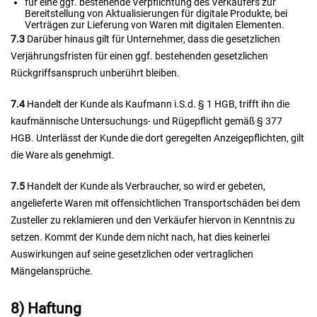
für eine ggf. bestehende Verpflichtung des Verkäufers zur
Bereitstellung von Aktualisierungen für digitale Produkte, bei
Verträgen zur Lieferung von Waren mit digitalen Elementen.
7.3
Darüber hinaus gilt für Unternehmer, dass die gesetzlichen
Verjährungsfristen für einen ggf. bestehenden gesetzlichen
Rückgriffsanspruch unberührt bleiben.
7.4
Handelt der Kunde als Kaufmann i.S.d. § 1 HGB, trifft ihn die
kaufmännische Untersuchungs- und Rügepflicht gemäß § 377
HGB. Unterlässt der Kunde die dort geregelten Anzeigepflichten, gilt
die Ware als genehmigt.
7.5
Handelt der Kunde als Verbraucher, so wird er gebeten,
angelieferte Waren mit offensichtlichen Transportschäden bei dem
Zusteller zu reklamieren und den Verkäufer hiervon in Kenntnis zu
setzen. Kommt der Kunde dem nicht nach, hat dies keinerlei
Auswirkungen auf seine gesetzlichen oder vertraglichen
Mängelansprüche.
8) Haftung