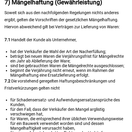
7) Mängelhaftung (Gewährleistung)
Soweit sich aus den nachfolgenden Regelungen nichts anderes
ergibt, gelten die Vorschriften der gesetzlichen Mängelhaftung.
Hiervon abweichend gilt bei Verträgen zur Lieferung von Waren:
7.1
Handelt der Kunde als Unternehmer,
hat der Verkäufer die Wahl der Art der Nacherfüllung;
beträgt bei neuen Waren die Verjährungsfrist für Mängelrechte
ein Jahr ab Ablieferung der Ware;
sind bei gebrauchten Waren die Mängelrechte ausgeschlossen;
beginnt die Verjährung nicht erneut, wenn im Rahmen der
Mängelhaftung eine Ersatzlieferung erfolgt.
7.2
Die vorstehend geregelten Haftungsbeschränkungen und
Fristverkürzungen gelten nicht
für Schadensersatz- und Aufwendungsersatzansprüche des
Kunden,
für den Fall, dass der Verkäufer den Mangel arglistig
verschwiegen hat,
für Waren, die entsprechend ihrer üblichen Verwendungsweise
für ein Bauwerk verwendet worden sind und dessen
Mangelhaftigkeit verursacht haben,