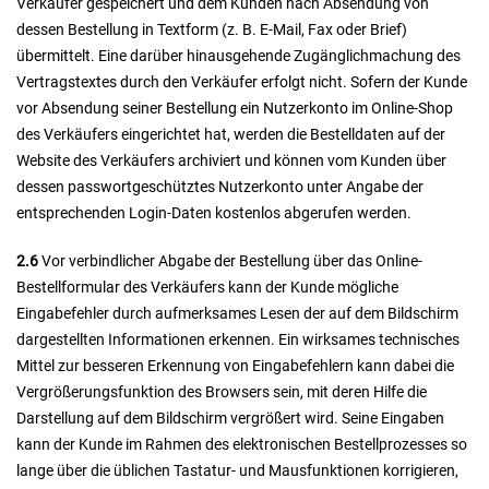
Verkäufer gespeichert und dem Kunden nach Absendung von
dessen Bestellung in Textform (z. B. E-Mail, Fax oder Brief)
übermittelt. Eine darüber hinausgehende Zugänglichmachung des
Vertragstextes durch den Verkäufer erfolgt nicht. Sofern der Kunde
vor Absendung seiner Bestellung ein Nutzerkonto im Online-Shop
des Verkäufers eingerichtet hat, werden die Bestelldaten auf der
Website des Verkäufers archiviert und können vom Kunden über
dessen passwortgeschütztes Nutzerkonto unter Angabe der
entsprechenden Login-Daten kostenlos abgerufen werden.
2.6
Vor verbindlicher Abgabe der Bestellung über das Online-
Bestellformular des Verkäufers kann der Kunde mögliche
Eingabefehler durch aufmerksames Lesen der auf dem Bildschirm
dargestellten Informationen erkennen. Ein wirksames technisches
Mittel zur besseren Erkennung von Eingabefehlern kann dabei die
Vergrößerungsfunktion des Browsers sein, mit deren Hilfe die
Darstellung auf dem Bildschirm vergrößert wird. Seine Eingaben
kann der Kunde im Rahmen des elektronischen Bestellprozesses so
lange über die üblichen Tastatur- und Mausfunktionen korrigieren,