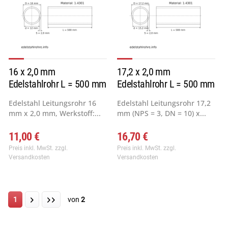
16 x 2,0 mm
17,2 x 2,0 mm
Edelstahlrohr L = 500 mm
Edelstahlrohr L = 500 mm
Edelstahl Leitungsrohr 16
Edelstahl Leitungsrohr 17,2
mm x 2,0 mm, Werkstoff:...
mm (NPS = 3, DN = 10) x...
11,00 €
16,70 €
Preis inkl. MwSt.
zzgl.
Preis inkl. MwSt.
zzgl.
Versandkosten
Versandkosten
1
von
2