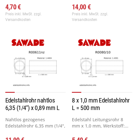
4,70 €
14,00 €
Preis inkl. MwSt.
zzgl.
Preis inkl. MwSt.
zzgl.
Versandkosten
Versandkosten
Edelstahlrohr nahtlos
8 x 1,0 mm Edelstahlrohr
6,35 (1/4") x 0,89 mm L
L = 500 mm
=...
Nahtlos gezogenes
Edelstahl Leitungsrohr 8
Edelstahlrohr 6,35 mm (1/4",
mm x 1,0 mm, Werkstoff:...
20...