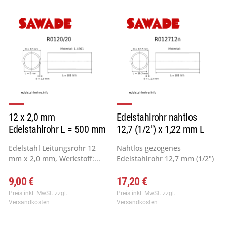
12 x 2,0 mm
Edelstahlrohr nahtlos
Edelstahlrohr L = 500 mm
12,7 (1/2") x 1,22 mm L
=...
Edelstahl Leitungsrohr 12
Nahtlos gezogenes
mm x 2,0 mm, Werkstoff:...
Edelstahlrohr 12,7 mm (1/2")
x...
9,00 €
17,20 €
Preis inkl. MwSt.
zzgl.
Preis inkl. MwSt.
zzgl.
Versandkosten
Versandkosten