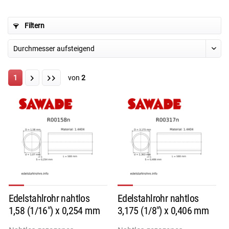
Filtern
1
von
2
Edelstahlrohr nahtlos
Edelstahlrohr nahtlos
1,58 (1/16") x 0,254 mm
3,175 (1/8") x 0,406 mm
L...
L...