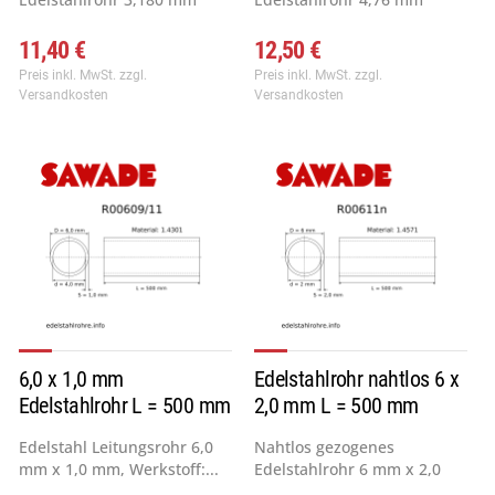
(1/8") x...
(3/16") x...
11,40 €
12,50 €
Preis inkl. MwSt.
zzgl.
Preis inkl. MwSt.
zzgl.
Versandkosten
Versandkosten
6,0 x 1,0 mm
Edelstahlrohr nahtlos 6 x
Edelstahlrohr L = 500 mm
2,0 mm L = 500 mm
1.4571
Edelstahl Leitungsrohr 6,0
Nahtlos gezogenes
mm x 1,0 mm, Werkstoff:...
Edelstahlrohr 6 mm x 2,0
mm,...