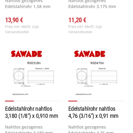
Nahtlos gezogenes
Nahtlos gezogenes
Edelstahlrohr 1,58 mm
Edelstahlrohr 3,175 mm
(1/16") x...
(1/8") x...
13,90 €
11,20 €
Preis inkl. MwSt.
zzgl.
Preis inkl. MwSt.
zzgl.
Versandkosten
Versandkosten
Edelstahlrohr nahtlos
Edelstahlrohr nahtlos
3,180 (1/8") x 0,910 mm
4,76 (3/16") x 0,91 mm
L...
L...
Nahtlos gezogenes
Nahtlos gezogenes
Edelstahlrohr 3,180 mm
Edelstahlrohr 4,76 mm