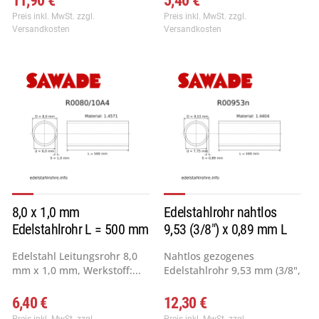
11,90 €
5,40 €
Preis inkl. MwSt.
zzgl.
Preis inkl. MwSt.
zzgl.
Versandkosten
Versandkosten
8,0 x 1,0 mm
Edelstahlrohr nahtlos
Edelstahlrohr L = 500 mm
9,53 (3/8") x 0,89 mm L
=...
Edelstahl Leitungsrohr 8,0
Nahtlos gezogenes
mm x 1,0 mm, Werkstoff:...
Edelstahlrohr 9,53 mm (3/8",
20...
6,40 €
12,30 €