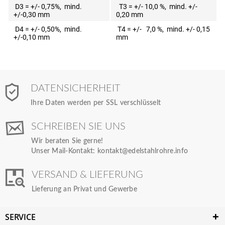
D3 = +/- 0,75%, mind.
T3 = +/- 10,0 %, mind. +/-
+/-0,30 mm
0,20 mm
D4 = +/- 0,50%, mind.
T4 = +/- 7,0 %, mind. +/- 0,15
+/-0,10 mm
mm
DATENSICHERHEIT
Ihre Daten werden per SSL verschlüsselt
SCHREIBEN SIE UNS
Wir beraten Sie gerne!
Unser Mail-Kontakt:
kontakt@edelstahlrohre.info
VERSAND & LIEFERUNG
Lieferung an Privat und Gewerbe
SERVICE