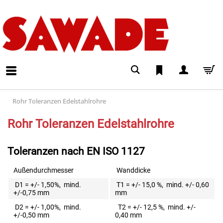
Rohr Toleranzen Edelstahlrohre
Rohr Toleranzen Edelstahlrohre
Toleranzen nach EN ISO 1127
Außendurchmesser
Wanddicke
D1 = +/- 1,50%, mind.
T1 = +/- 15,0 %, mind. +/- 0,60
+/-0,75 mm
mm
D2 = +/- 1,00%, mind.
T2 = +/- 12,5 %, mind. +/-
+/-0,50 mm
0,40 mm