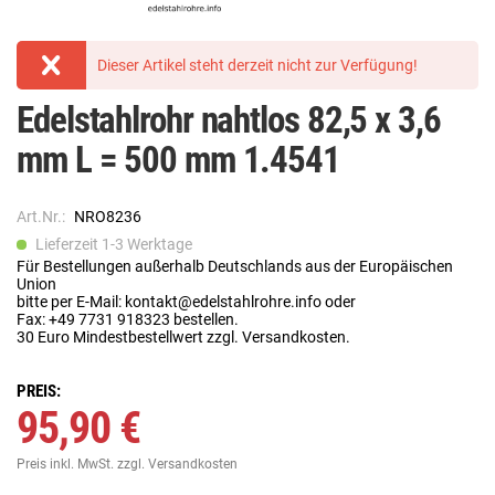
Dieser Artikel steht derzeit nicht zur Verfügung!
Edelstahlrohr nahtlos 82,5 x 3,6
mm L = 500 mm 1.4541
Art.Nr.:
NRO8236
Lieferzeit 1-3 Werktage
Für Bestellungen außerhalb Deutschlands aus der Europäischen
Union
bitte per E-Mail: kontakt@edelstahlrohre.info oder
Fax: +49 7731 918323 bestellen.
30 Euro Mindestbestellwert zzgl. Versandkosten.
PREIS:
95,90 €
Preis inkl. MwSt.
zzgl. Versandkosten