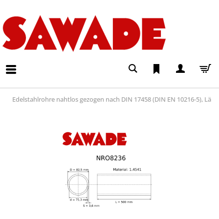
Edelstahlrohre nahtlos gezogen nach DIN 17458 (DIN EN 10216-5), Lä