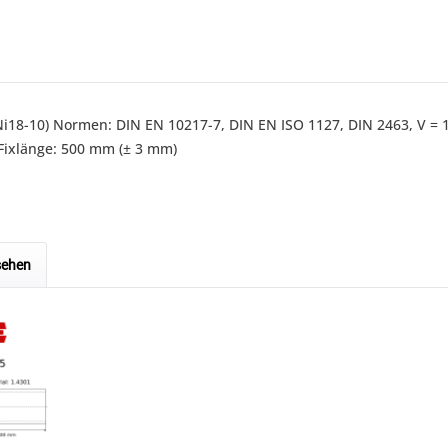
CrNi18-10) Normen: DIN EN 10217-7, DIN EN ISO 1127, DIN 2463, V
Fixlänge: 500 mm (± 3 mm)
sehen