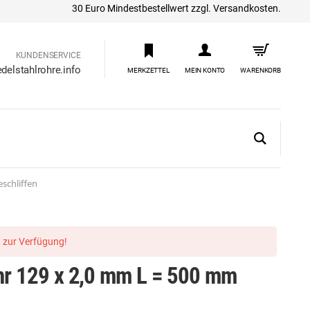
30 Euro Mindestbestellwert zzgl. Versandkosten.
KUNDENSERVICE
delstahlrohre.info
MERKZETTEL
MEIN KONTO
WARENKORB
schliffen
ht zur Verfügung!
ohr 129 x 2,0 mm L = 500 mm