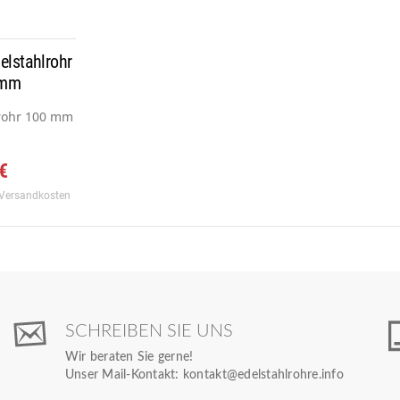
elstahlrohr
 mm
rohr 100 mm x 1,5 mm, Werkstoff:...
 €
 Versandkosten
SCHREIBEN SIE UNS
Wir beraten Sie gerne!
Unser Mail-Kontakt:
kontakt@edelstahlrohre.info