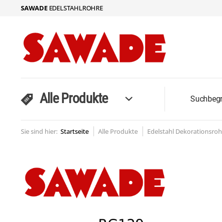
SAWADE
EDELSTAHLROHRE
Alle Produkte
Sie sind hier:
Startseite
Alle Produkte
Edelstahl Dekorationsroh