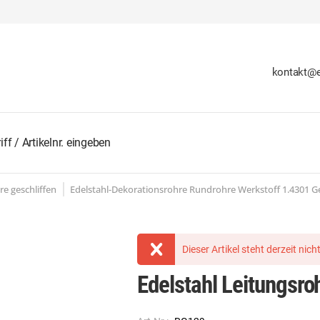
kontakt@e
re geschliffen
Edelstahl-Dekorationsrohre Rundrohre Werkstoff 1.4301 Ge
Dieser Artikel steht derzeit nic
Edelstahl Leitungsr