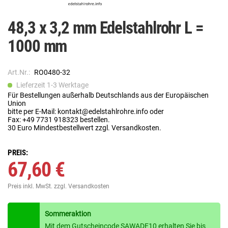
48,3 x 3,2 mm Edelstahlrohr L =
1000 mm
Art.Nr.:
RO0480-32
Lieferzeit 1-3 Werktage
Für Bestellungen außerhalb Deutschlands aus der Europäischen
Union
bitte per E-Mail: kontakt@edelstahlrohre.info oder
Fax: +49 7731 918323 bestellen.
30 Euro Mindestbestellwert zzgl. Versandkosten.
PREIS:
67,60 €
Preis inkl. MwSt.
zzgl. Versandkosten
Sommeraktion
Mit dem Gutscheincode SAWADE10 erhalten Sie bis