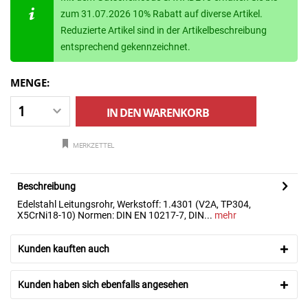
zum 31.07.2026 10% Rabatt auf diverse Artikel.
Reduzierte Artikel sind in der Artikelbeschreibung
entsprechend gekennzeichnet.
MENGE:
IN DEN
WARENKORB
MERKZETTEL
Beschreibung
Edelstahl Leitungsrohr, Werkstoff: 1.4301 (V2A, TP304,
X5CrNi18-10) Normen: DIN EN 10217-7, DIN...
mehr
Kunden kauften auch
Kunden haben sich ebenfalls angesehen