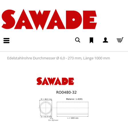
Edelstahlrohre Durchmesser Ø 6,0 - 273 mm, Länge 1000 mm