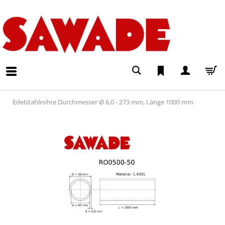
Edelstahlrohre Durchmesser Ø 6,0 - 273 mm, Länge 1000 mm