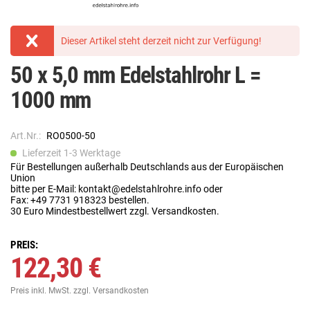
Dieser Artikel steht derzeit nicht zur Verfügung!
50 x 5,0 mm Edelstahlrohr L =
1000 mm
Art.Nr.:
RO0500-50
Lieferzeit 1-3 Werktage
Für Bestellungen außerhalb Deutschlands aus der Europäischen
Union
bitte per E-Mail: kontakt@edelstahlrohre.info oder
Fax: +49 7731 918323 bestellen.
30 Euro Mindestbestellwert zzgl. Versandkosten.
PREIS:
122,30 €
Preis inkl. MwSt.
zzgl. Versandkosten