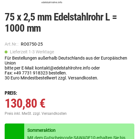
75 x 2,5 mm Edelstahlrohr L =
1000 mm
Art.Nr.:
RO0750-25
Lieferzeit 1-3 Werktage
Für Bestellungen außerhalb Deutschlands aus der Europäischen
Union
bitte per E-Mail: kontakt@edelstahlrohre.info oder
Fax: +49 7731 918323 bestellen.
30 Euro Mindestbestellwert zzgl. Versandkosten.
PREIS:
130,80 €
Preis inkl. MwSt.
zzgl. Versandkosten
Sommeraktion
Mit dem Gutscheincode SAWADE10 erhalten Sie bis