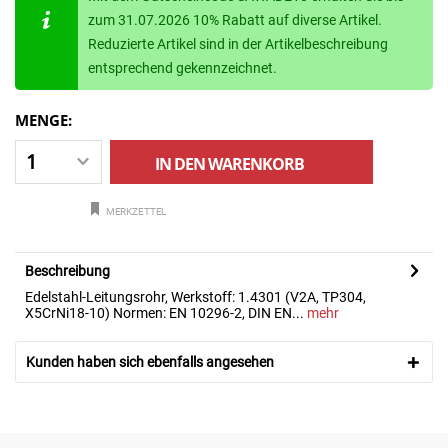
zum 31.07.2026 10% Rabatt auf diverse Artikel.
Reduzierte Artikel sind in der Artikelbeschreibung
entsprechend gekennzeichnet.
MENGE:
IN DEN
WARENKORB
MERKZETTEL
Beschreibung
Edelstahl-Leitungsrohr, Werkstoff: 1.4301 (V2A, TP304,
X5CrNi18-10) Normen: EN 10296-2, DIN EN...
mehr
Kunden haben sich ebenfalls angesehen