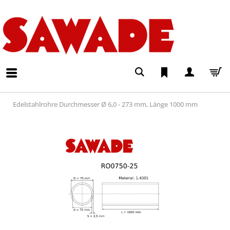
Edelstahlrohre Durchmesser Ø 6,0 - 273 mm, Länge 1000 mm