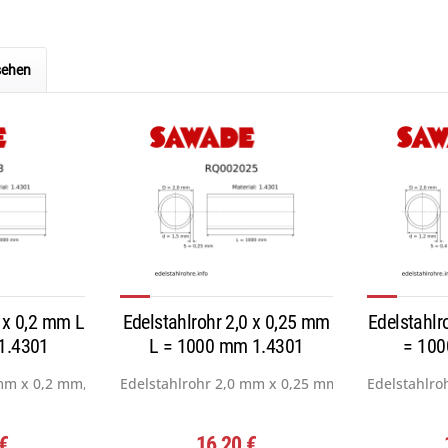
sehen
2 x 0,2 mm L
Edelstahlrohr 2,0 x 0,25 mm
Edelstahlr
1.4301
L = 1000 mm 1.4301
= 100
mm x 0,2 mm, Werkstoff: 1.4301...
Edelstahlrohr 2,0 mm x 0,25 mm, Werkstoff: 1.43
Edelstahlro
 €
16,20 €