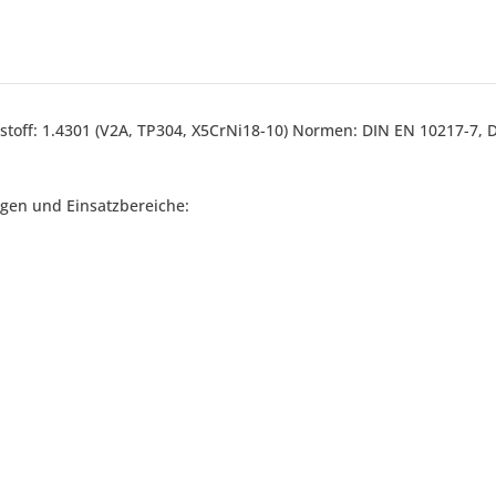
kstoff: 1.4301 (V2A, TP304, X5CrNi18-10) Normen: DIN EN 10217-7
gen und Einsatzbereiche: