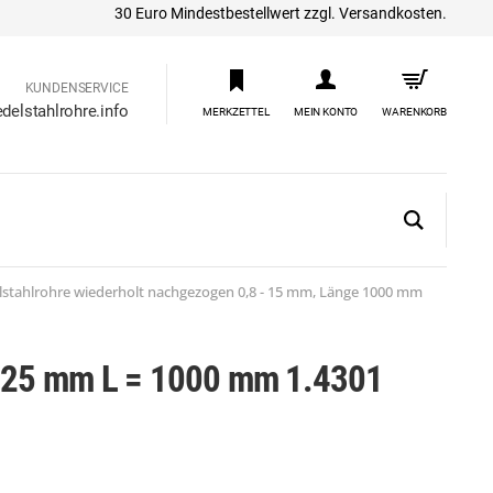
30 Euro Mindestbestellwert zzgl. Versandkosten.
KUNDENSERVICE
delstahlrohre.info
MERKZETTEL
MEIN KONTO
WARENKORB
tahlrohre wiederholt nachgezogen 0,8 - 15 mm, Länge 1000 mm
 0,25 mm L = 1000 mm 1.4301