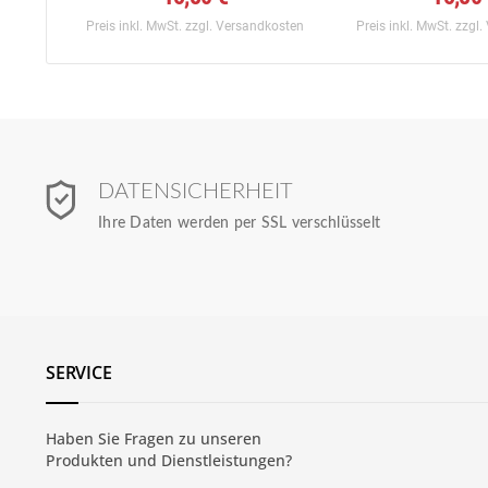
Preis inkl. MwSt.
zzgl. Versandkosten
Preis inkl. MwSt.
zzgl.
DATENSICHERHEIT
Ihre Daten werden per SSL verschlüsselt
SERVICE
Haben Sie Fragen zu unseren
Produkten und
Dienstleistungen
?