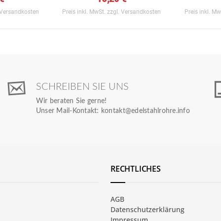
 Versandkosten
Preis inkl. MwSt.
zzgl. Versandkosten
Preis inkl. M
SCHREIBEN SIE UNS
Wir beraten Sie gerne!
Unser Mail-Kontakt:
kontakt@edelstahlrohre.info
RECHTLICHES
AGB
Datenschutzerklärung
Impressum