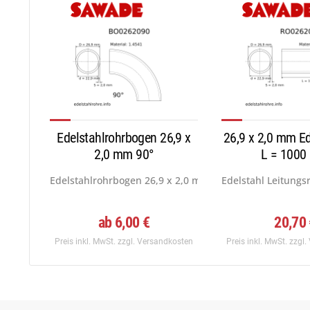
Edelstahlrohrbogen 26,9 x
26,9 x 2,0 mm Ed
2,0 mm 90°
L = 100
Edelstahlrohrbogen 26,9 x 2,0 mm Norm 3 DIN...
Edelstahl Leitungs
ab 6,00 €
20,70
Preis inkl. MwSt.
zzgl. Versandkosten
Preis inkl. MwSt.
zzgl.