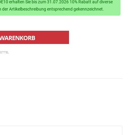
10 erhalten Sie bis zum 31.07.2026 10% Rabatt auf diverse
d in der Artikelbeschreibung entsprechend gekennzeichnet.
WARENKORB
ETTEL