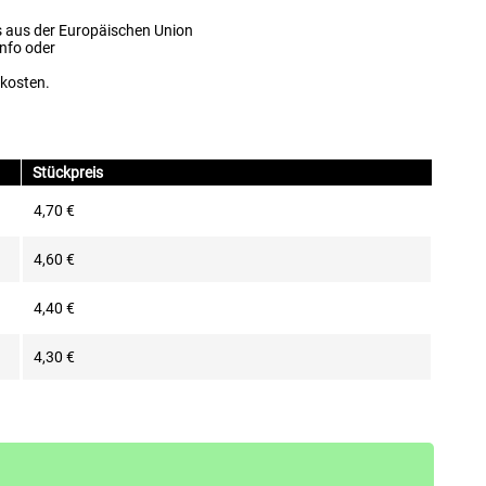
s aus der Europäischen Union
info oder
dkosten.
Stückpreis
4,70 €
4,60 €
4,40 €
4,30 €