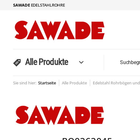
SAWADE
EDELSTAHLROHRE
Alle Produkte
Sie sind hier:
Startseite
Alle Produkte
Edelstahl Rohrbögen un