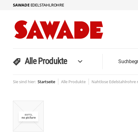
SAWADE
EDELSTAHLROHRE
Alle Produkte
Sie sind hier:
Startseite
Alle Produkte
Nahtlose Edelstahlrohre