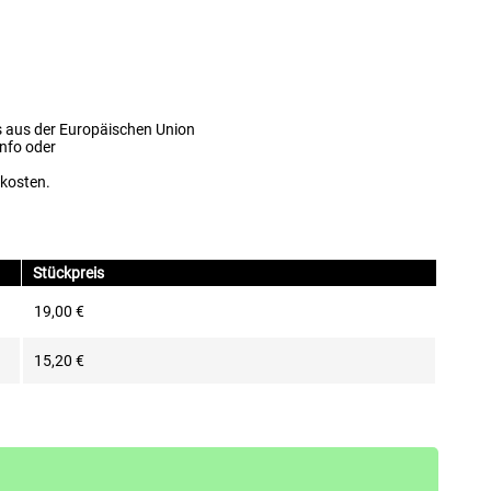
s aus der Europäischen Union
info oder
dkosten.
Stückpreis
19,00 €
15,20 €