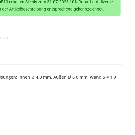
10 erhalten Sie bis zum 31.07.2026 10% Rabatt auf diverse
d in der Artikelbeschreibung entsprechend gekennzeichnet.
ETTEL
essungen: Innen Ø 4,0 mm, Außen Ø 6,0 mm, Wand S = 1,0