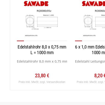
Edelstahlrohr 8,0 x 0,75 mm
6 x 1,0 mm Edels
L = 1000 mm
1000 
Edelstahlrohr 8,0 mm x 0,75 mm, Werkstoff: 1.4301...
Edelstahl Leitungs
23,80 €
8,20 
Preis inkl. MwSt.
zzgl. Versandkosten
Preis inkl. MwSt.
zzgl.