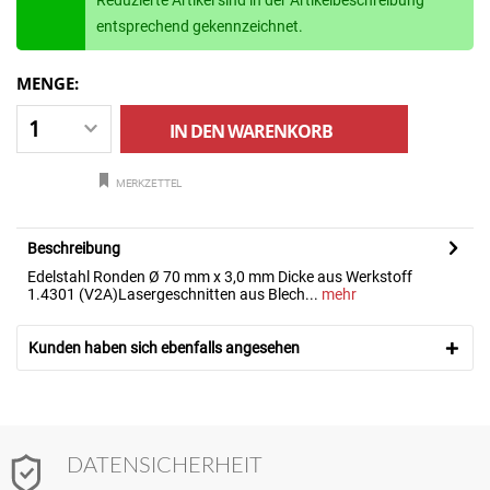
Reduzierte Artikel sind in der Artikelbeschreibung
entsprechend gekennzeichnet.
MENGE:
IN DEN
WARENKORB
MERKZETTEL
Beschreibung
Edelstahl Ronden Ø 70 mm x 3,0 mm Dicke aus Werkstoff
1.4301 (V2A)Lasergeschnitten aus Blech...
mehr
Kunden haben sich ebenfalls angesehen
DATENSICHERHEIT