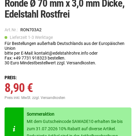
Ronde Ø 70 mm x 3,0 mm Dicke,
Edelstahl Rostfrei
Art.Nr.:
RON703A2
Lieferzeit 1-3 Werktage
Für Bestellungen außerhalb Deutschlands aus der Europäischen
Union
bitte per E-Mail: kontakt@edelstahlrohre.info oder
Fax: +49 7731 918323 bestellen.
30 Euro Mindestbestellwert zzgl. Versandkosten.
PREIS:
8,90 €
Preis inkl. MwSt.
zzgl. Versandkosten
Sommeraktion
Mit dem Gutscheincode SAWADE10 erhalten Sie bis
zum 31.07.2026 10% Rabatt auf diverse Artikel.