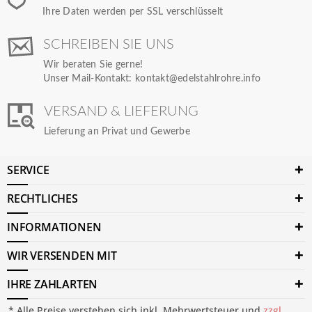
Ihre Daten werden per SSL verschlüsselt
SCHREIBEN SIE UNS
Wir beraten Sie gerne!
Unser Mail-Kontakt:
kontakt@edelstahlrohre.info
VERSAND & LIEFERUNG
Lieferung an Privat und Gewerbe
SERVICE
RECHTLICHES
INFORMATIONEN
WIR VERSENDEN MIT
IHRE ZAHLARTEN
* Alle Preise verstehen sich inkl. Mehrwertsteuer und
zzgl.