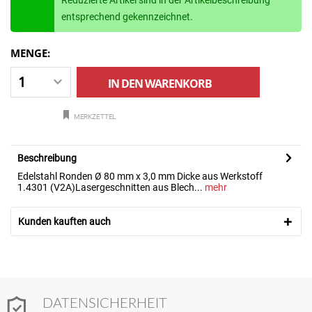
Reduzierte Artikel sind in der Artikelbeschreibung
entsprechend gekennzeichnet.
MENGE:
IN DEN
WARENKORB
MERKZETTEL
Beschreibung
Edelstahl Ronden Ø 80 mm x 3,0 mm Dicke aus Werkstoff
1.4301 (V2A)Lasergeschnitten aus Blech...
mehr
Kunden kauften auch
DATENSICHERHEIT