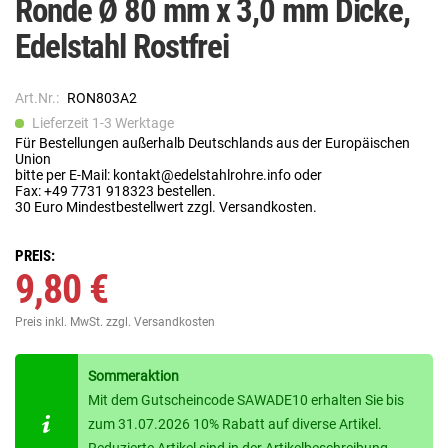
Ronde Ø 80 mm x 3,0 mm Dicke,
Edelstahl Rostfrei
Art.Nr.:
RON803A2
Lieferzeit 1-3 Werktage
Für Bestellungen außerhalb Deutschlands aus der Europäischen
Union
bitte per E-Mail: kontakt@edelstahlrohre.info oder
Fax: +49 7731 918323 bestellen.
30 Euro Mindestbestellwert zzgl. Versandkosten.
PREIS:
9,80 €
Preis inkl. MwSt.
zzgl. Versandkosten
Sommeraktion
Mit dem Gutscheincode SAWADE10 erhalten Sie bis
zum 31.07.2026 10% Rabatt auf diverse Artikel.