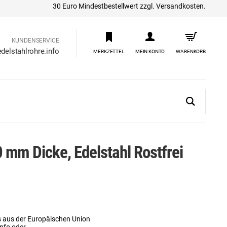
30 Euro Mindestbestellwert zzgl. Versandkosten.
KUNDENSERVICE
delstahlrohre.info
MERKZETTEL
MEIN KONTO
WARENKORB
 mm Dicke, Edelstahl Rostfrei
s aus der Europäischen Union
info oder