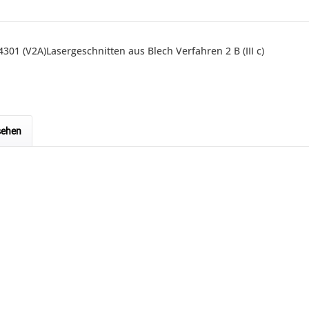
01 (V2A)Lasergeschnitten aus Blech Verfahren 2 B (III c)
sehen