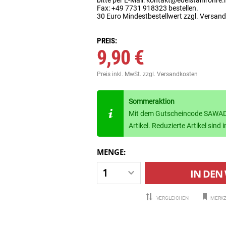
Fax: +49 7731 918323 bestellen.
30 Euro Mindestbestellwert zzgl. Versan
PREIS:
9,90 €
Preis inkl. MwSt.
zzgl. Versandkosten
Sommeraktion
Mit dem Gutscheincode SAWADE
Artikel. Reduzierte Artikel sin
MENGE:
IN DEN
VERGLEICHEN
MERKZ