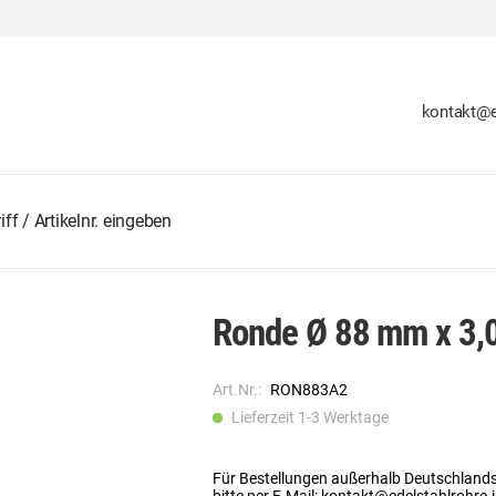
kontakt@e
Ronde Ø 88 mm x 3,0
Art.Nr.:
RON883A2
Lieferzeit 1-3 Werktage
Für Bestellungen außerhalb Deutschland
bitte per E-Mail: kontakt@edelstahlrohre.