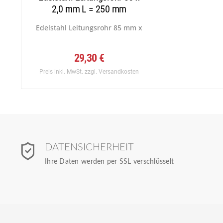
2,0 mm L = 250 mm
Edelstahl Leitungsrohr 85 mm x 2,0 mm, Werkstoff:...
29,30 €
Preis inkl. MwSt.
zzgl. Versandkosten
DATENSICHERHEIT
Ihre Daten werden per SSL verschlüsselt