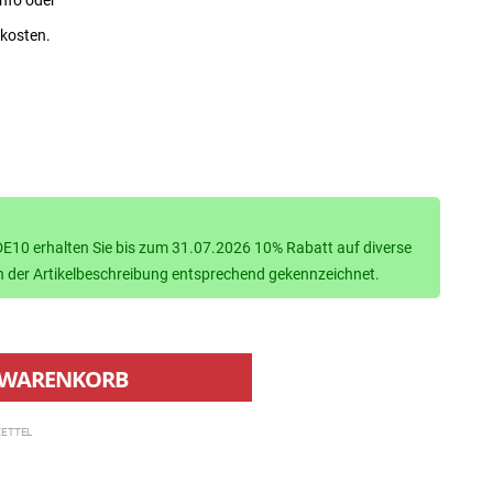
dkosten.
10 erhalten Sie bis zum 31.07.2026 10% Rabatt auf diverse
d in der Artikelbeschreibung entsprechend gekennzeichnet.
WARENKORB
ETTEL