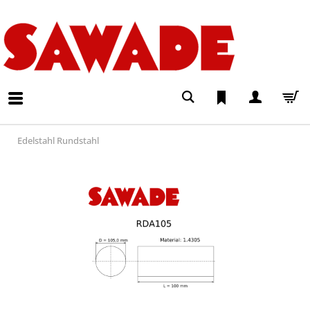
Edelstahl Rundstahl