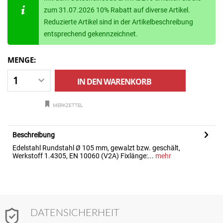
zum 31.07.2026 10% Rabatt auf diverse Artikel.
Reduzierte Artikel sind in der Artikelbeschreibung
entsprechend gekennzeichnet.
MENGE:
IN DEN
WARENKORB
MERKZETTEL
Beschreibung
Edelstahl Rundstahl Ø 105 mm, gewalzt bzw. geschält,
Werkstoff 1.4305, EN 10060 (V2A) Fixlänge:...
mehr
DATENSICHERHEIT