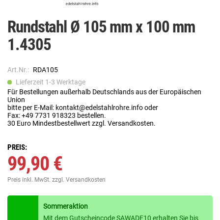
Rundstahl Ø 105 mm x 100 mm
1.4305
Art.Nr.:
RDA105
Lieferzeit 1-3 Werktage
Für Bestellungen außerhalb Deutschlands aus der Europäischen
Union
bitte per E-Mail: kontakt@edelstahlrohre.info oder
Fax: +49 7731 918323 bestellen.
30 Euro Mindestbestellwert zzgl. Versandkosten.
PREIS:
99,90 €
Preis inkl. MwSt.
zzgl. Versandkosten
Sommeraktion
Mit dem Gutscheincode SAWADE10 erhalten Sie bis