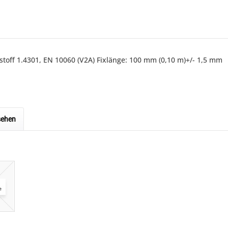
toff 1.4301, EN 10060 (V2A) Fixlänge: 100 mm (0,10 m)+/- 1,5 mm
sehen