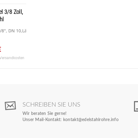
 3/8 Zoll,
hl
8", DN 10,Länge 30 mm, Werkstoff...
€
 Versandkosten
SCHREIBEN SIE UNS
Wir beraten Sie gerne!
Unser Mail-Kontakt:
kontakt@edelstahlrohre.info