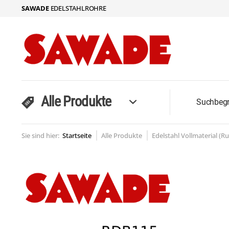
SAWADE
EDELSTAHLROHRE
Alle Produkte
Sie sind hier:
Startseite
Alle Produkte
Edelstahl Vollmaterial (R