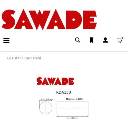
Edelstahl Rundstahl