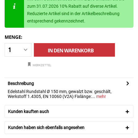
zum 31.07.2026 10% Rabatt auf diverse Artikel.
Reduzierte Artikel sind in der Artikelbeschreibung
entsprechend gekennzeichnet.
MENGE:
IN DEN
WARENKORB
MERKZETTEL
Beschreibung
Edelstahl Rundstahl Ø 150 mm, gewalzt bzw. geschält,
Werkstoff 1.4305, EN 10060 (V2A) Fixlänge:...
mehr
Kunden kauften auch
Kunden haben sich ebenfalls angesehen