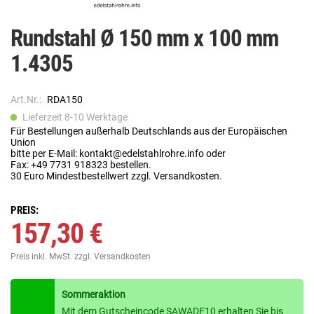
Rundstahl Ø 150 mm x 100 mm
1.4305
Art.Nr.:
RDA150
Lieferzeit 8-10 Werktage
Für Bestellungen außerhalb Deutschlands aus der Europäischen
Union
bitte per E-Mail: kontakt@edelstahlrohre.info oder
Fax: +49 7731 918323 bestellen.
30 Euro Mindestbestellwert zzgl. Versandkosten.
PREIS:
157,30 €
Preis inkl. MwSt.
zzgl. Versandkosten
Sommeraktion
Mit dem Gutscheincode SAWADE10 erhalten Sie bis