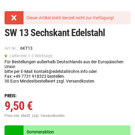
Dieser Artikel steht derzeit nicht zur Verfügung!
SW 13 Sechskant Edelstahl
Art.Nr.:
6KT13
Lieferzeit 1-3 Werktage
Für Bestellungen außerhalb Deutschlands aus der Europäischen
Union
bitte per E-Mail: kontakt@edelstahlrohre.info oder
Fax: +49 7731 918323 bestellen.
30 Euro Mindestbestellwert zzgl. Versandkosten.
PREIS:
9,50 €
Preis inkl. MwSt.
zzgl. Versandkosten
Sommeraktion