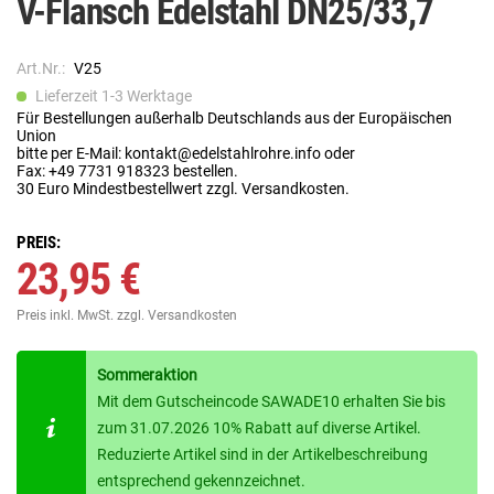
V-Flansch Edelstahl DN25/33,7
Art.Nr.:
V25
Lieferzeit 1-3 Werktage
Für Bestellungen außerhalb Deutschlands aus der Europäischen
Union
bitte per E-Mail: kontakt@edelstahlrohre.info oder
Fax: +49 7731 918323 bestellen.
30 Euro Mindestbestellwert zzgl. Versandkosten.
PREIS:
23,95 €
Preis inkl. MwSt.
zzgl. Versandkosten
Sommeraktion
Mit dem Gutscheincode SAWADE10 erhalten Sie bis
zum 31.07.2026 10% Rabatt auf diverse Artikel.
Reduzierte Artikel sind in der Artikelbeschreibung
entsprechend gekennzeichnet.