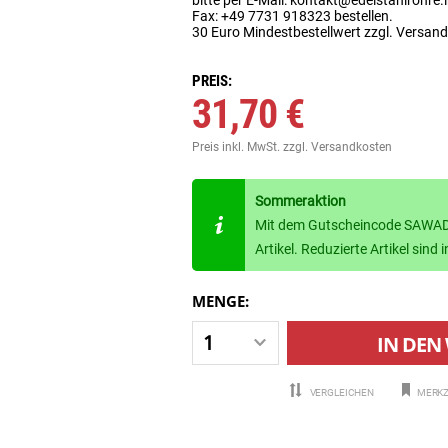
Fax: +49 7731 918323 bestellen.
30 Euro Mindestbestellwert zzgl. Versan
PREIS:
31,70 €
Preis inkl. MwSt.
zzgl. Versandkosten
Sommeraktion
Mit dem Gutscheincode SAWADE
Artikel. Reduzierte Artikel sin
MENGE:
IN DEN
VERGLEICHEN
MERKZ