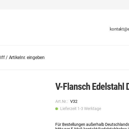
kontakt@e
V-Flansch Edelstahl
Art.Nr.:
V32
Lieferzeit 1-3 Werktage
Für Bestellungen außerhalb Deutschland
bitte per E-Mail: kontakt@edelstahlrohre.