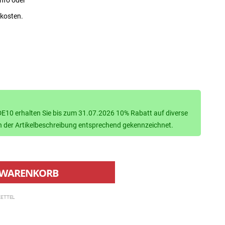
dkosten.
10 erhalten Sie bis zum 31.07.2026 10% Rabatt auf diverse
d in der Artikelbeschreibung entsprechend gekennzeichnet.
WARENKORB
ETTEL