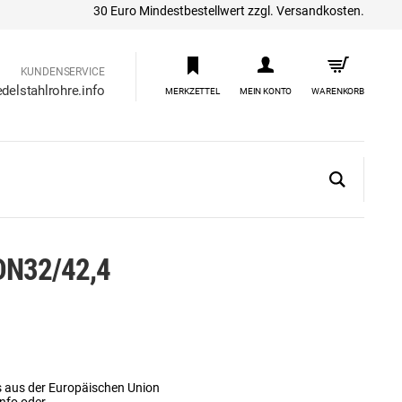
30 Euro Mindestbestellwert zzgl. Versandkosten.
KUNDENSERVICE
delstahlrohre.info
MERKZETTEL
MEIN KONTO
WARENKORB
 DN32/42,4
s aus der Europäischen Union
info oder