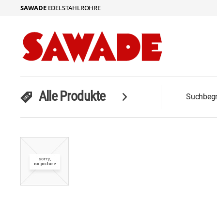
SAWADE
EDELSTAHLROHRE
Alle Produkte