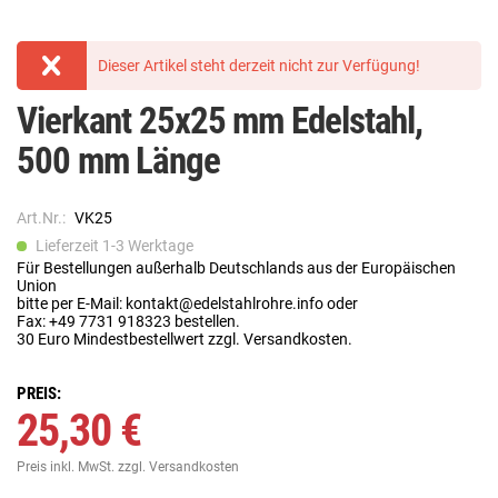
Dieser Artikel steht derzeit nicht zur Verfügung!
Vierkant 25x25 mm Edelstahl,
500 mm Länge
Art.Nr.:
VK25
Lieferzeit 1-3 Werktage
Für Bestellungen außerhalb Deutschlands aus der Europäischen
Union
bitte per E-Mail: kontakt@edelstahlrohre.info oder
Fax: +49 7731 918323 bestellen.
30 Euro Mindestbestellwert zzgl. Versandkosten.
PREIS:
25,30 €
Preis inkl. MwSt.
zzgl. Versandkosten