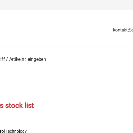
kontakt@e
s stock list
ol Technology