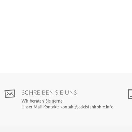
SCHREIBEN SIE UNS
Wir beraten Sie gerne!
Unser Mail-Kontakt:
kontakt@edelstahlrohre.info