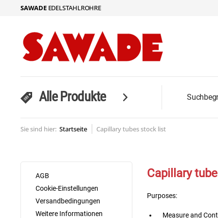
SAWADE
EDELSTAHLROHRE
Alle Produkte
Sie sind hier:
Startseite
Capillary tubes stock list
Capillary tube
AGB
Cookie-Einstellungen
Purposes:
Versandbedingungen
Weitere Informationen
Measure and Contr