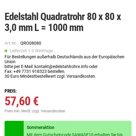
Edelstahl Quadratrohr 80 x 80 x
3,0 mm L = 1000 mm
Art.Nr.:
QRO08080
Lieferzeit 1-3 Werktage
Für Bestellungen außerhalb Deutschlands aus der Europäischen
Union
bitte per E-Mail: kontakt@edelstahlrohre.info oder
Fax: +49 7731 918323 bestellen.
30 Euro Mindestbestellwert zzgl. Versandkosten.
PREIS:
57,60 €
Preis inkl. MwSt.
zzgl. Versandkosten
Sommeraktion
Mit dem Gutscheincode SAWADE10 erhalten Sie bis