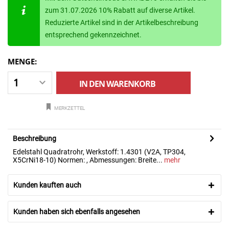
zum 31.07.2026 10% Rabatt auf diverse Artikel.
Reduzierte Artikel sind in der Artikelbeschreibung
entsprechend gekennzeichnet.
MENGE:
IN DEN
WARENKORB
MERKZETTEL
Beschreibung
Edelstahl Quadratrohr, Werkstoff: 1.4301 (V2A, TP304,
X5CrNi18-10) Normen: , Abmessungen: Breite...
mehr
Kunden kauften auch
Kunden haben sich ebenfalls angesehen