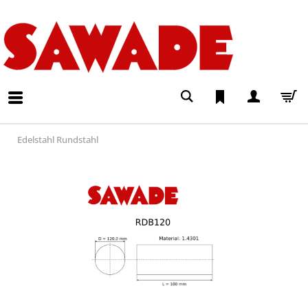
Edelstahl Rundstahl