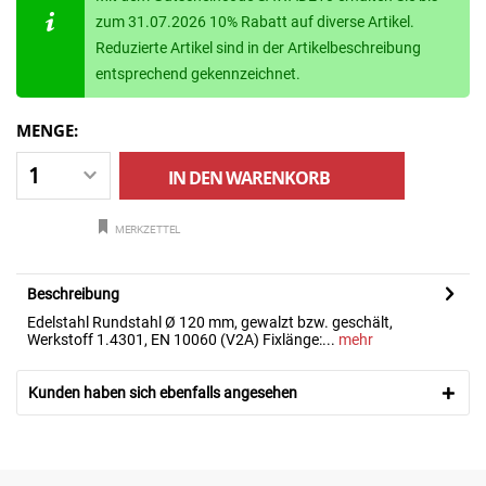
zum 31.07.2026 10% Rabatt auf diverse Artikel.
Reduzierte Artikel sind in der Artikelbeschreibung
entsprechend gekennzeichnet.
MENGE:
IN DEN
WARENKORB
MERKZETTEL
Beschreibung
Edelstahl Rundstahl Ø 120 mm, gewalzt bzw. geschält,
Werkstoff 1.4301, EN 10060 (V2A) Fixlänge:...
mehr
Kunden haben sich ebenfalls angesehen