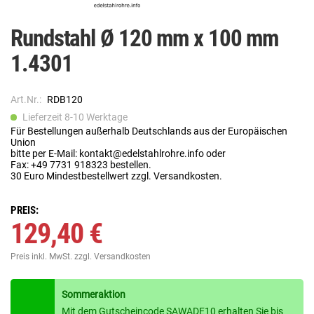
Rundstahl Ø 120 mm x 100 mm
1.4301
Art.Nr.:
RDB120
Lieferzeit 8-10 Werktage
Für Bestellungen außerhalb Deutschlands aus der Europäischen
Union
bitte per E-Mail: kontakt@edelstahlrohre.info oder
Fax: +49 7731 918323 bestellen.
30 Euro Mindestbestellwert zzgl. Versandkosten.
PREIS:
129,40 €
Preis inkl. MwSt.
zzgl. Versandkosten
Sommeraktion
Mit dem Gutscheincode SAWADE10 erhalten Sie bis