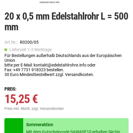
20 x 0,5 mm Edelstahlrohr L = 500
mm
Art.Nr.:
R0200/05
Lieferzeit 1-3 Werktage
Für Bestellungen außerhalb Deutschlands aus der Europäischen
Union
bitte per E-Mail: kontakt@edelstahlrohre.info oder
Fax: +49 7731 918323 bestellen.
30 Euro Mindestbestellwert zzgl. Versandkosten.
PREIS:
15,25 €
Preis inkl. MwSt.
zzgl. Versandkosten
Sommeraktion
Mit dem Gutscheincode SAWADE10 erhalten Sie bis