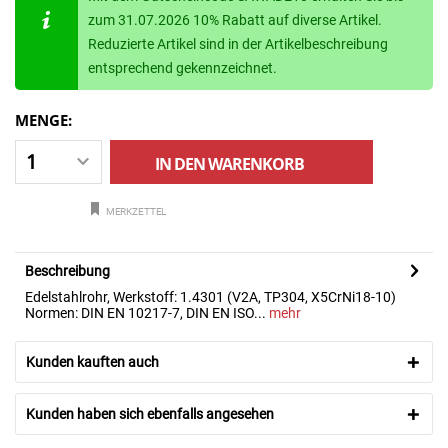
zum 31.07.2026 10% Rabatt auf diverse Artikel.
Reduzierte Artikel sind in der Artikelbeschreibung
entsprechend gekennzeichnet.
MENGE:
IN DEN
WARENKORB
MERKZETTEL
Beschreibung
Edelstahlrohr, Werkstoff: 1.4301 (V2A, TP304, X5CrNi18-10)
Normen: DIN EN 10217-7, DIN EN ISO...
mehr
Kunden kauften auch
Kunden haben sich ebenfalls angesehen