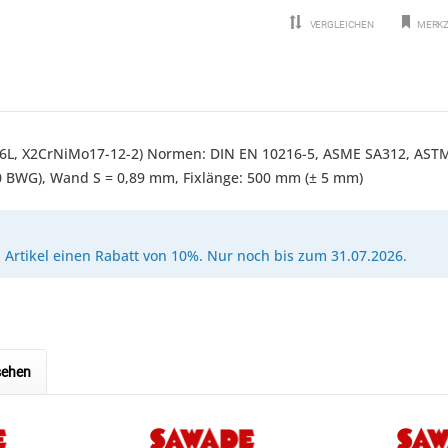
VERGLEICHEN
MERKZ
P316L, X2CrNiMo17-12-2) Normen: DIN EN 10216-5, ASME SA312, AS
 BWG), Wand S = 0,89 mm, Fixlänge: 500 mm (± 5 mm)
Artikel einen Rabatt von 10%. Nur noch bis zum 31.07.2026.
sehen