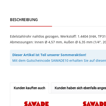
BESCHREIBUNG
Edelstahlrohr nahtlos gezogen, Werkstoff: 1.4404 (V4A, T
Abmessungen: Innen Ø 4,57 mm, Außen Ø 6,35 mm (1/4", 20
Dieser Artikel ist Teil unserer Sommeraktion!
Mit dem Gutscheincode SAWADE10 erhalten Sie auf diesen 
Kunden kauften auch
Kunden haben sich ebenfalls ange