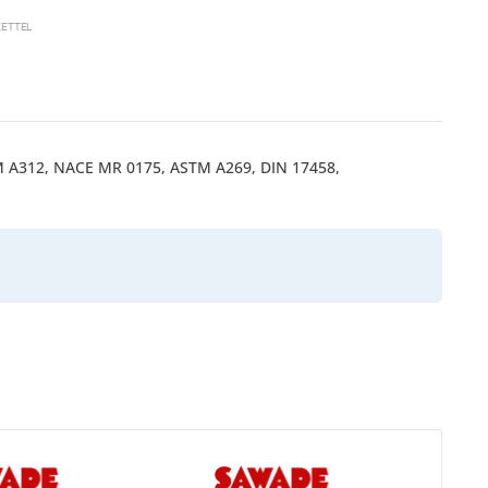
ETTEL
TM A312, NACE MR 0175, ASTM A269, DIN 17458,