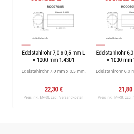
Edelstahlrohr 7,0 x 0,5 mm L
Edelstahlrohr 6,
= 1000 mm 1.4301
= 1000 mm 
Edelstahlrohr 7,0 mm x 0,5 mm, Werkstoff: 1.4301...
Edelstahlrohr 6,0 
22,30 €
21,80
Preis inkl. MwSt.
zzgl. Versandkosten
Preis inkl. MwSt.
zzgl.