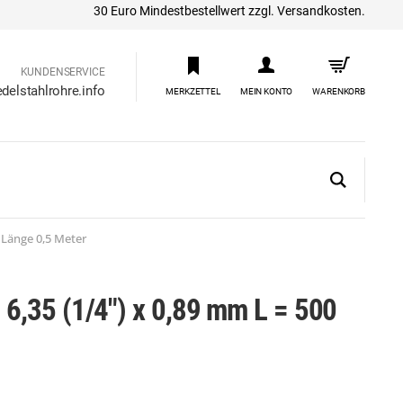
30 Euro Mindestbestellwert zzgl. Versandkosten.
KUNDENSERVICE
delstahlrohre.info
MERKZETTEL
MEIN KONTO
WARENKORB
 Länge 0,5 Meter
s 6,35 (1/4") x 0,89 mm L = 500