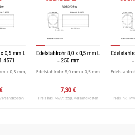
0 x 0,5 mm L
Edelstahlrohr 8,0 x 0,5 mm L
Edelstahlr
1.4571
= 250 mm
=
mm x 0,5 mm, Werkstoff: 1.4571...
Edelstahlrohr 8,0 mm x 0,5 mm, Werkstoff: 1.4571
Edelstahlro
 €
7,30 €
 Versandkosten
Preis inkl. MwSt.
zzgl. Versandkosten
Preis inkl. M