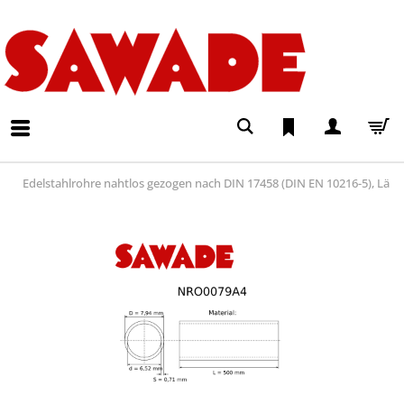
Edelstahlrohre nahtlos gezogen nach DIN 17458 (DIN EN 10216-5), Lä