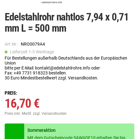
Edelstahlrohr nahtlos 7,94 x 0,71
mm L = 500 mm
Art.Nr.:
NRO0079A4
Lieferzeit 1-3 Werktage
Für Bestellungen außerhalb Deutschlands aus der Europäischen
Union
bitte per E-Mail: kontakt@edelstahlrohre.info oder
Fax: +49 7731 918323 bestellen.
30 Euro Mindestbestellwert zzgl. Versandkosten.
PREIS:
16,70 €
Preis inkl. MwSt.
zzgl. Versandkosten
Sommeraktion
Mit dem Gutscheincode SAWADE10 erhalten Sie bis