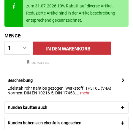
zum 31.07.2026 10% Rabatt auf diverse Artikel.
Reduzierte Artikel sind in der Artikelbeschreibung
entsprechend gekennzeichnet.
MENGE:
IN DEN
WARENKORB
MERKZETTEL
Beschreibung
Edelstahlrohr nahtlos gezogen, Werkstoff: TP316L (V4A)
Normen: DIN EN 10216-5, DIN 17458,...
mehr
Kunden kauften auch
Kunden haben sich ebenfalls angesehen