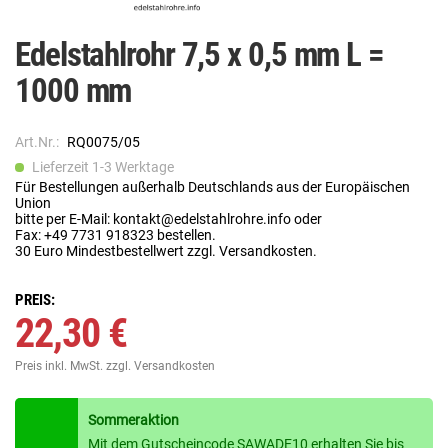
Edelstahlrohr 7,5 x 0,5 mm L =
1000 mm
Art.Nr.:
RQ0075/05
Lieferzeit 1-3 Werktage
Für Bestellungen außerhalb Deutschlands aus der Europäischen
Union
bitte per E-Mail: kontakt@edelstahlrohre.info oder
Fax: +49 7731 918323 bestellen.
30 Euro Mindestbestellwert zzgl. Versandkosten.
PREIS:
22,30 €
Preis inkl. MwSt.
zzgl. Versandkosten
Sommeraktion
Mit dem Gutscheincode SAWADE10 erhalten Sie bis