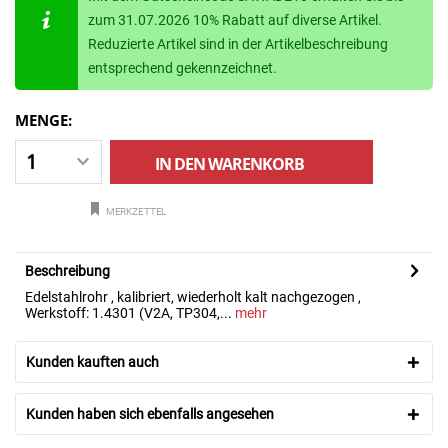
zum 31.07.2026 10% Rabatt auf diverse Artikel.
Reduzierte Artikel sind in der Artikelbeschreibung
entsprechend gekennzeichnet.
MENGE:
IN DEN
WARENKORB
MERKZETTEL
Beschreibung
Edelstahlrohr , kalibriert, wiederholt kalt nachgezogen ,
Werkstoff: 1.4301 (V2A, TP304,...
mehr
Kunden kauften auch
Kunden haben sich ebenfalls angesehen