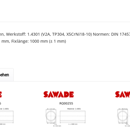
en
, Werkstoff: 1.4301 (V2A, TP304, X5CrNi18-10) Normen: DIN 17
8 mm, Fixlänge: 1000 mm (± 1 mm)
sehen