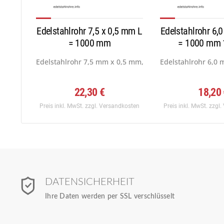
Edelstahlrohr 7,5 x 0,5 mm L
Edelstahlrohr 6,
= 1000 mm
= 1000 mm 
Edelstahlrohr 7,5 mm x 0,5 mm, Werkstoff: 1.4301...
Edelstahlrohr 6,0 
22,30 €
18,20
Preis inkl. MwSt.
zzgl. Versandkosten
Preis inkl. MwSt.
zzgl.
DATENSICHERHEIT
Ihre Daten werden per SSL verschlüsselt