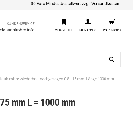
30 Euro Mindestbestellwert zzgl. Versandkosten.
KUNDENSERVICE
delstahlrohre.info
MERKZETTEL
MEIN KONTO
WARENKORB
tahlrohre wiederholt nachgezogen 0,8 - 15 mm, Länge 1000 mm
 0,75 mm L = 1000 mm