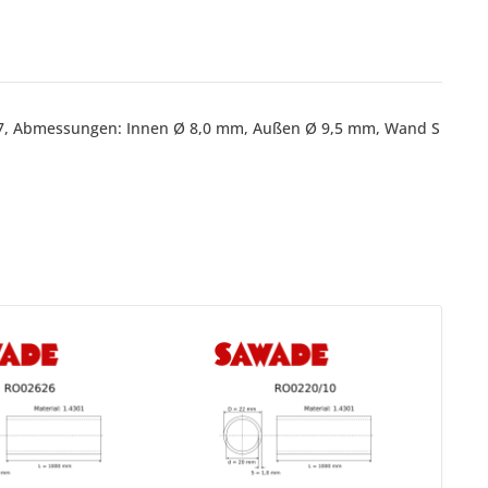
457, Abmessungen: Innen Ø 8,0 mm, Außen Ø 9,5 mm, Wand S