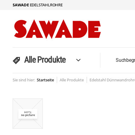
SAWADE
EDELSTAHLROHRE
Alle Produkte
Sie sind hier:
Startseite
Alle Produkte
Edelstahl Dünnwandrohre