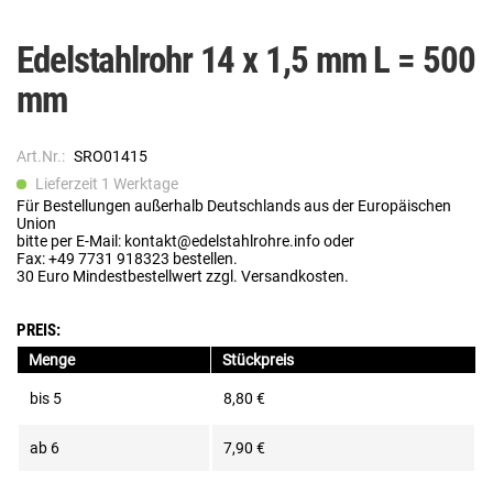
Edelstahlrohr 14 x 1,5 mm L = 500
mm
Art.Nr.:
SRO01415
Lieferzeit 1 Werktage
Für Bestellungen außerhalb Deutschlands aus der Europäischen
Union
bitte per E-Mail: kontakt@edelstahlrohre.info oder
Fax: +49 7731 918323 bestellen.
30 Euro Mindestbestellwert zzgl. Versandkosten.
PREIS:
Menge
Stückpreis
bis
5
8,80 €
ab
6
7,90 €