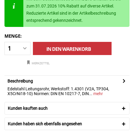
zum 31.07.2026 10% Rabatt auf diverse Artikel.
Reduzierte Artikel sind in der Artikelbeschreibung
entsprechend gekennzeichnet.
MENGE:
IN DEN
WARENKORB
MERKZETTEL
Beschreibung
Edelstahl Leitungsrohr, Werkstoff: 1.4301 (V2A, TP304,
X5CrNi18-10) Normen: DIN EN 10217-7, DIN...
mehr
Kunden kauften auch
Kunden haben sich ebenfalls angesehen