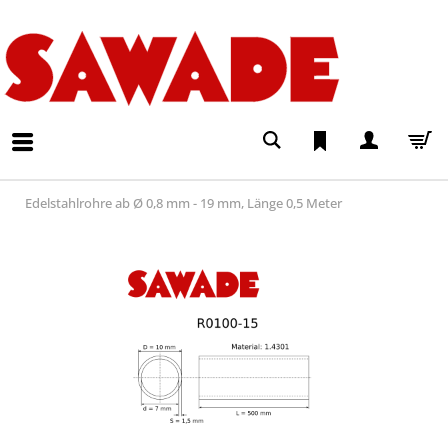
Edelstahlrohre ab Ø 0,8 mm - 19 mm, Länge 0,5 Meter