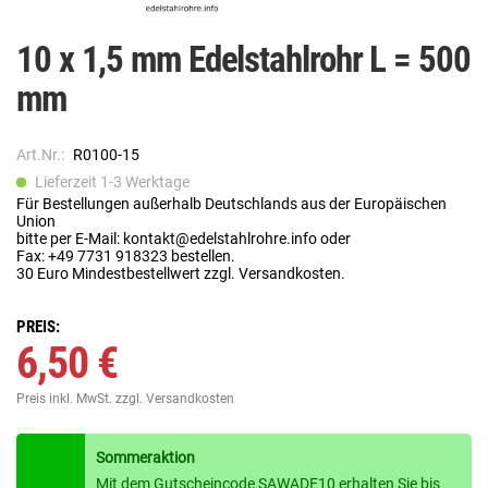
10 x 1,5 mm Edelstahlrohr L = 500
mm
Art.Nr.:
R0100-15
Lieferzeit 1-3 Werktage
Für Bestellungen außerhalb Deutschlands aus der Europäischen
Union
bitte per E-Mail: kontakt@edelstahlrohre.info oder
Fax: +49 7731 918323 bestellen.
30 Euro Mindestbestellwert zzgl. Versandkosten.
PREIS:
6,50 €
Preis inkl. MwSt.
zzgl. Versandkosten
Sommeraktion
Mit dem Gutscheincode SAWADE10 erhalten Sie bis