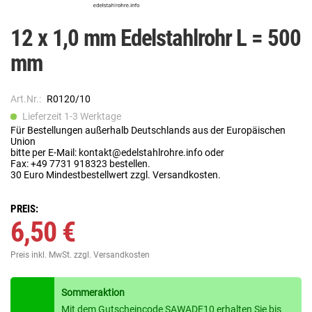
12 x 1,0 mm Edelstahlrohr L = 500
mm
Art.Nr.:
R0120/10
Lieferzeit 1-3 Werktage
Für Bestellungen außerhalb Deutschlands aus der Europäischen
Union
bitte per E-Mail: kontakt@edelstahlrohre.info oder
Fax: +49 7731 918323 bestellen.
30 Euro Mindestbestellwert zzgl. Versandkosten.
PREIS:
6,50 €
Preis inkl. MwSt.
zzgl. Versandkosten
Sommeraktion
Mit dem Gutscheincode SAWADE10 erhalten Sie bis