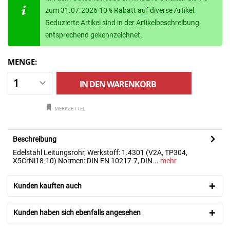
zum 31.07.2026 10% Rabatt auf diverse Artikel.
Reduzierte Artikel sind in der Artikelbeschreibung
entsprechend gekennzeichnet.
MENGE:
IN DEN
WARENKORB
MERKZETTEL
Beschreibung
Edelstahl Leitungsrohr, Werkstoff: 1.4301 (V2A, TP304,
X5CrNi18-10) Normen: DIN EN 10217-7, DIN...
mehr
Kunden kauften auch
Kunden haben sich ebenfalls angesehen