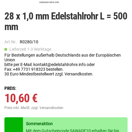
28 x 1,0 mm Edelstahlrohr L = 500
mm
Art.Nr.:
R0280/10
Lieferzeit 1-3 Werktage
Für Bestellungen außerhalb Deutschlands aus der Europäischen
Union
bitte per E-Mail: kontakt@edelstahlrohre.info oder
Fax: +49 7731 918323 bestellen.
30 Euro Mindestbestellwert zzgl. Versandkosten.
PREIS:
10,60 €
Preis inkl. MwSt.
zzgl. Versandkosten
Sommeraktion
Mit dem Gutscheincode SAWADE10 erhalten Sie bis