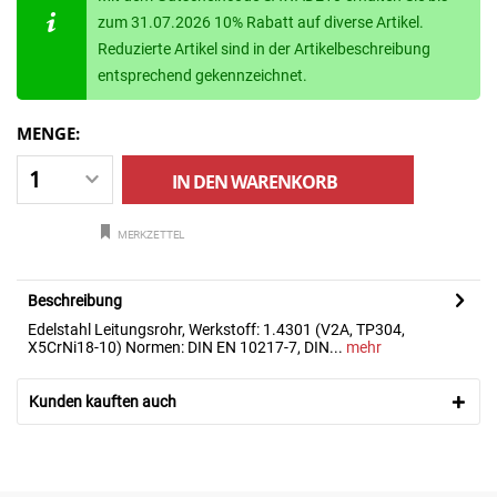
zum 31.07.2026 10% Rabatt auf diverse Artikel.
Reduzierte Artikel sind in der Artikelbeschreibung
entsprechend gekennzeichnet.
MENGE:
IN DEN
WARENKORB
MERKZETTEL
Beschreibung
Edelstahl Leitungsrohr, Werkstoff: 1.4301 (V2A, TP304,
X5CrNi18-10) Normen: DIN EN 10217-7, DIN...
mehr
Kunden kauften auch