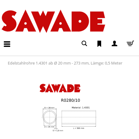
Edelstahlrohre 1.4301 ab Ø 20 mm - 273 mm, Lämge: 0,5 Meter