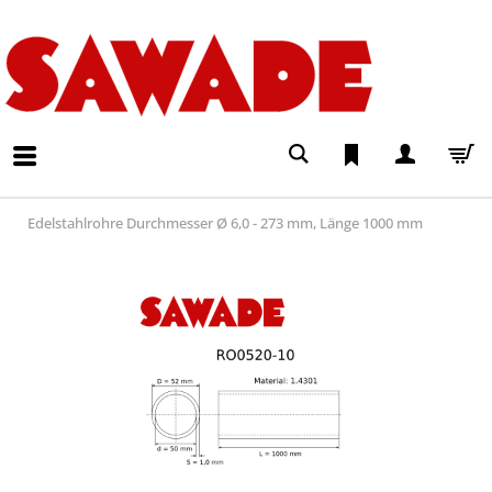
Edelstahlrohre Durchmesser Ø 6,0 - 273 mm, Länge 1000 mm