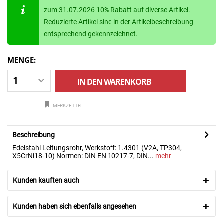
zum 31.07.2026 10% Rabatt auf diverse Artikel.
Reduzierte Artikel sind in der Artikelbeschreibung
entsprechend gekennzeichnet.
MENGE:
IN DEN
WARENKORB
MERKZETTEL
Beschreibung
Edelstahl Leitungsrohr, Werkstoff: 1.4301 (V2A, TP304,
X5CrNi18-10) Normen: DIN EN 10217-7, DIN...
mehr
Kunden kauften auch
Kunden haben sich ebenfalls angesehen