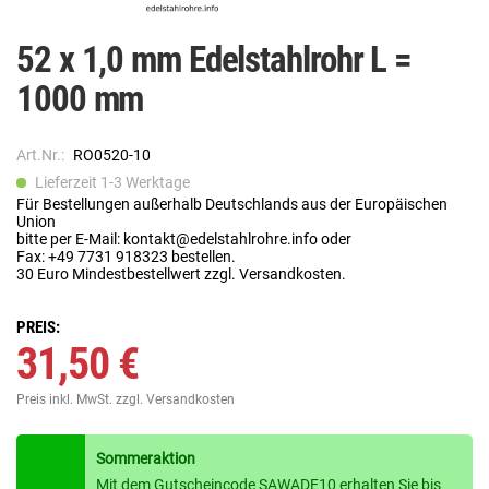
52 x 1,0 mm Edelstahlrohr L =
1000 mm
Art.Nr.:
RO0520-10
Lieferzeit 1-3 Werktage
Für Bestellungen außerhalb Deutschlands aus der Europäischen
Union
bitte per E-Mail: kontakt@edelstahlrohre.info oder
Fax: +49 7731 918323 bestellen.
30 Euro Mindestbestellwert zzgl. Versandkosten.
PREIS:
31,50 €
Preis inkl. MwSt.
zzgl. Versandkosten
Sommeraktion
Mit dem Gutscheincode SAWADE10 erhalten Sie bis