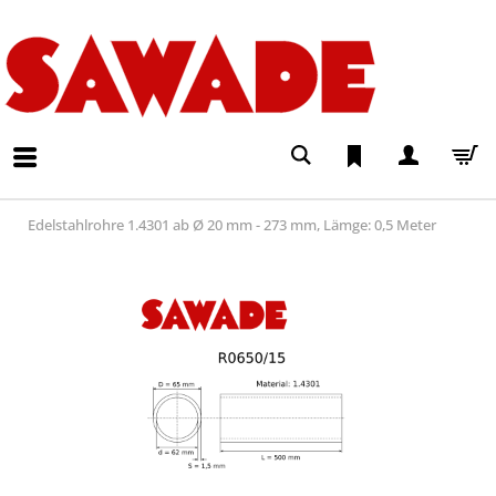
Edelstahlrohre 1.4301 ab Ø 20 mm - 273 mm, Lämge: 0,5 Meter