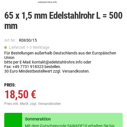
65 x 1,5 mm Edelstahlrohr L = 500
mm
Art.Nr.:
R0650/15
Lieferzeit 1-3 Werktage
Für Bestellungen außerhalb Deutschlands aus der Europäischen
Union
bitte per E-Mail: kontakt@edelstahlrohre.info oder
Fax: +49 7731 918323 bestellen.
30 Euro Mindestbestellwert zzgl. Versandkosten.
PREIS:
18,50 €
Preis inkl. MwSt.
zzgl. Versandkosten
Sommeraktion
Mit dem Gutscheincode SAWADE10 erhalten Sie bis