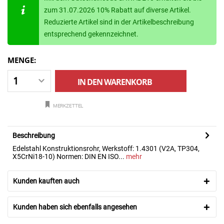
zum 31.07.2026 10% Rabatt auf diverse Artikel.
Reduzierte Artikel sind in der Artikelbeschreibung
entsprechend gekennzeichnet.
MENGE:
IN DEN
WARENKORB
MERKZETTEL
Beschreibung
Edelstahl Konstruktionsrohr, Werkstoff: 1.4301 (V2A, TP304,
X5CrNi18-10) Normen: DIN EN ISO...
mehr
Kunden kauften auch
Kunden haben sich ebenfalls angesehen