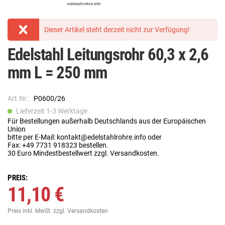
Dieser Artikel steht derzeit nicht zur Verfügung!
Edelstahl Leitungsrohr 60,3 x 2,6
mm L = 250 mm
Art.Nr.:
P0600/26
Lieferzeit 1-3 Werktage
Für Bestellungen außerhalb Deutschlands aus der Europäischen
Union
bitte per E-Mail: kontakt@edelstahlrohre.info oder
Fax: +49 7731 918323 bestellen.
30 Euro Mindestbestellwert zzgl. Versandkosten.
PREIS:
11,10 €
Preis inkl. MwSt.
zzgl. Versandkosten