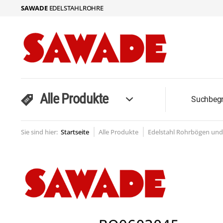
SAWADE
EDELSTAHLROHRE
Alle Produkte
Sie sind hier:
Startseite
Alle Produkte
Edelstahl Rohrbögen un