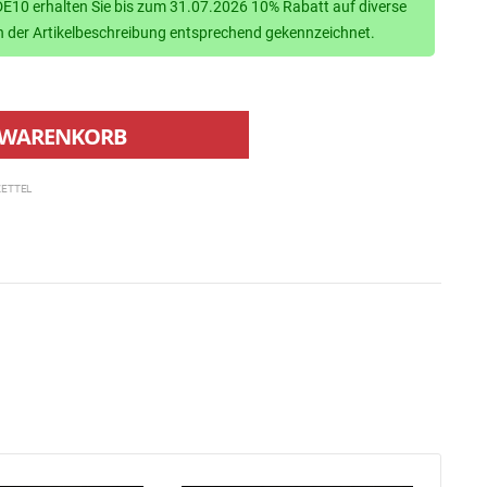
10 erhalten Sie bis zum 31.07.2026 10% Rabatt auf diverse
d in der Artikelbeschreibung entsprechend gekennzeichnet.
WARENKORB
ETTEL