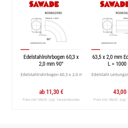
Edelstahlrohrbogen 60,3 x
63,5 x 2,0 mm Ed
2,0 mm 90°
L = 100
Edelstahlrohrbogen 60,3 x 2,0 mm,Norm 3,DIN...
Edelstahl Leitungs
ab 11,30 €
43,00
Preis inkl. MwSt.
zzgl. Versandkosten
Preis inkl. MwSt.
zzgl.