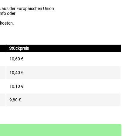
s aus der Europäischen Union
info oder
dkosten.
Stückpreis
10,60 €
10,40 €
10,10 €
9,80 €