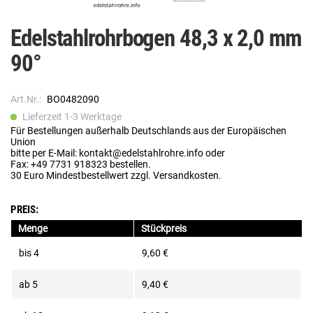
Edelstahlrohrbogen 48,3 x 2,0 mm
90°
Art.Nr.:
BO0482090
Lieferzeit 1-3 Werktage
Für Bestellungen außerhalb Deutschlands aus der Europäischen
Union
bitte per E-Mail: kontakt@edelstahlrohre.info oder
Fax: +49 7731 918323 bestellen.
30 Euro Mindestbestellwert zzgl. Versandkosten.
PREIS:
Menge
Stückpreis
bis
4
9,60 €
ab
5
9,40 €