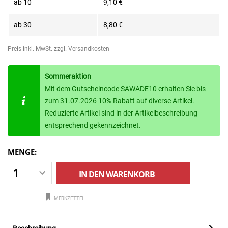
ab
10
9,10 €
ab
30
8,80 €
Preis inkl. MwSt.
zzgl. Versandkosten
Sommeraktion
Mit dem Gutscheincode SAWADE10 erhalten Sie bis
zum 31.07.2026 10% Rabatt auf diverse Artikel.
Reduzierte Artikel sind in der Artikelbeschreibung
entsprechend gekennzeichnet.
MENGE:
IN DEN
WARENKORB
MERKZETTEL