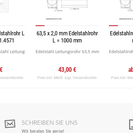
stahlrohr L
63,5 x 2,0 mm Edelstahlrohr
Edelstahlr
1.4571
L = 1000 mm
stahl Leitungsrohr 50 mm x 2,0 mm,...
Edelstahl Leitungsrohr 63,5 mm x 2,0 mm, Werksto
Edelstahlro
 €
43,00 €
a
 Versandkosten
Preis inkl. MwSt.
zzgl. Versandkosten
Preis inkl. M
SCHREIBEN SIE UNS
Wir beraten Sie gerne!