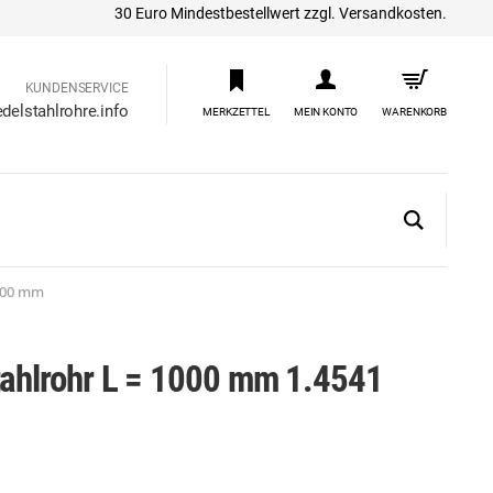
30 Euro Mindestbestellwert zzgl. Versandkosten.
KUNDENSERVICE
delstahlrohre.info
MERKZETTEL
MEIN KONTO
WARENKORB
1000 mm
tahlrohr L = 1000 mm 1.4541