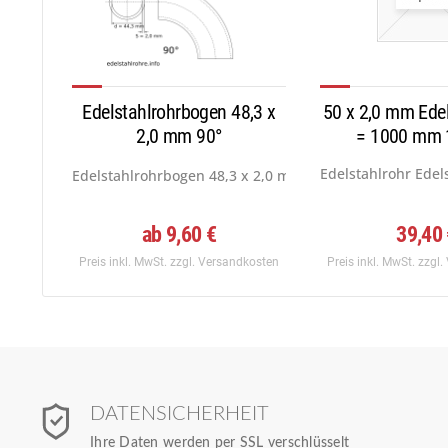
Edelstahlrohrbogen 48,3 x
50 x 2,0 mm Edel
2,0 mm 90°
= 1000 mm 
Edelstahlrohr Edel
Edelstahlrohrbogen 48,3 x 2,0 mm,Norm 3,DIN...
ab 9,60 €
39,40
Preis inkl. MwSt.
zzgl. Versandkosten
Preis inkl. MwSt.
zzgl.
DATENSICHERHEIT
Ihre Daten werden per SSL verschlüsselt