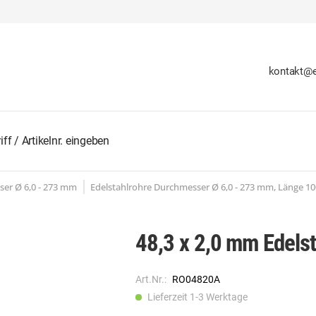
kontakt@e
ser Ø 6,0 - 273 mm
Edelstahlrohre Durchmesser Ø 6,0 - 273 mm, Länge 
48,3 x 2,0 mm Edels
Art.Nr.:
RO04820A
Lieferzeit 1-3 Werktage