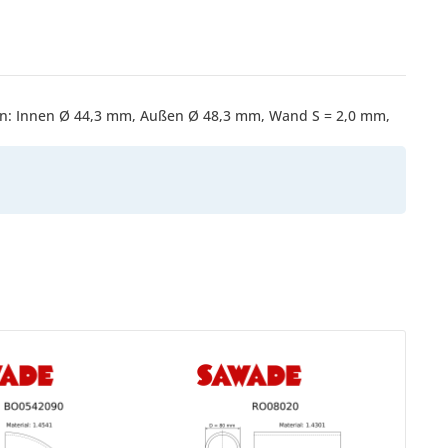
gen: Innen Ø 44,3 mm, Außen Ø 48,3 mm, Wand S = 2,0 mm,