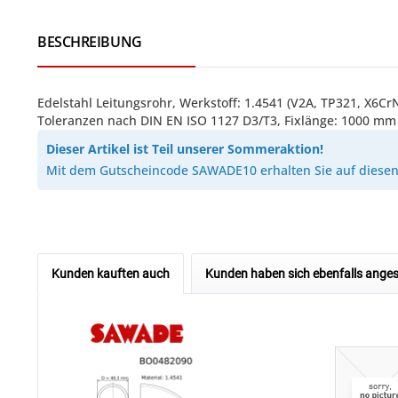
BESCHREIBUNG
Edelstahl Leitungsrohr, Werkstoff: 1.4541 (V2A, TP321, X
Toleranzen nach DIN EN ISO 1127 D3/T3, Fixlänge: 1000 mm
Dieser Artikel ist Teil unserer Sommeraktion!
Mit dem Gutscheincode SAWADE10 erhalten Sie auf diesen 
Kunden kauften auch
Kunden haben sich ebenfalls ange