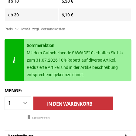
ab
10
6,30 €
ab
30
6,10 €
Preis inkl. MwSt.
zzgl. Versandkosten
Sommeraktion
Mit dem Gutscheincode SAWADE10 erhalten Sie bis
zum 31.07.2026 10% Rabatt auf diverse Artikel.
Reduzierte Artikel sind in der Artikelbeschreibung
entsprechend gekennzeichnet.
MENGE:
IN DEN
WARENKORB
MERKZETTEL