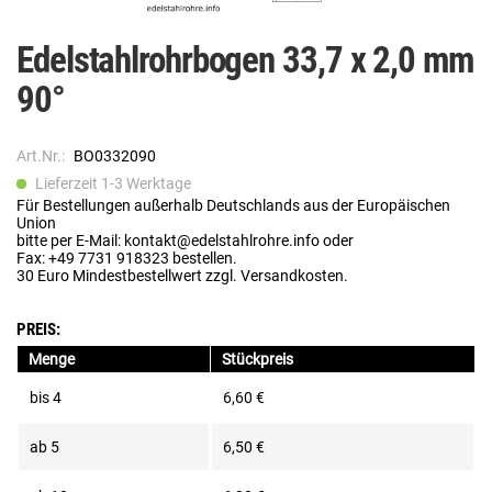
Edelstahlrohrbogen 33,7 x 2,0 mm
90°
Art.Nr.:
BO0332090
Lieferzeit 1-3 Werktage
Für Bestellungen außerhalb Deutschlands aus der Europäischen
Union
bitte per E-Mail: kontakt@edelstahlrohre.info oder
Fax: +49 7731 918323 bestellen.
30 Euro Mindestbestellwert zzgl. Versandkosten.
PREIS:
Menge
Stückpreis
bis
4
6,60 €
ab
5
6,50 €