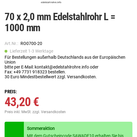
70 x 2,0 mm Edelstahlrohr L =
1000 mm
Art.Nr.:
RO0700-20
Lieferzeit 1-3 Werktage
Für Bestellungen außerhalb Deutschlands aus der Europäischen
Union
bitte per E-Mail: kontakt@edelstahlrohre.info oder
Fax: +49 7731 918323 bestellen.
30 Euro Mindestbestellwert zzgl. Versandkosten.
PREIS:
43,20 €
Preis inkl. MwSt.
zzgl. Versandkosten
Sommeraktion
Mit dem Gutscheincode SAWADE10 erhalten Sie bis