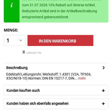
zum 31.07.2026 10% Rabatt auf diverse Artikel.
Reduzierte Artikel sind in der Artikelbeschreibung
entsprechend gekennzeichnet.
MENGE:
IN DEN
WARENKORB
MERKZETTEL
Beschreibung
Edelstahl Leitungsrohr, Werkstoff: 1.4301 (V2A, TP304,
X5CrNi18-10) Normen: DIN EN 10217-7, DIN...
mehr
Kunden kauften auch
Kunden haben sich ebenfalls angesehen