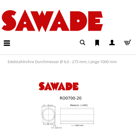
Edelstahlrohre Durchmesser Ø 6,0 - 273 mm, Länge 1000 mm