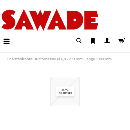
Edelstahlrohre Durchmesser Ø 6,0 - 273 mm, Länge 1000 mm