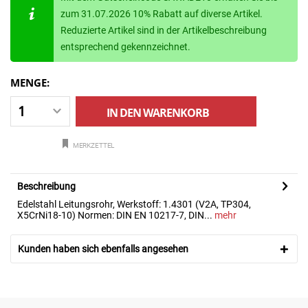
zum 31.07.2026 10% Rabatt auf diverse Artikel.
Reduzierte Artikel sind in der Artikelbeschreibung
entsprechend gekennzeichnet.
MENGE:
IN DEN
WARENKORB
MERKZETTEL
Beschreibung
Edelstahl Leitungsrohr, Werkstoff: 1.4301 (V2A, TP304,
X5CrNi18-10) Normen: DIN EN 10217-7, DIN...
mehr
Kunden haben sich ebenfalls angesehen