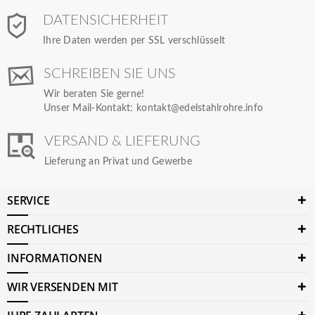
DATENSICHERHEIT
Ihre Daten werden per SSL verschlüsselt
SCHREIBEN SIE UNS
Wir beraten Sie gerne!
Unser Mail-Kontakt:
kontakt@edelstahlrohre.info
VERSAND & LIEFERUNG
Lieferung an Privat und Gewerbe
SERVICE
RECHTLICHES
INFORMATIONEN
WIR VERSENDEN MIT