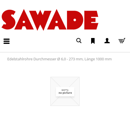
Edelstahlrohre Durchmesser Ø 6,0 - 273 mm, Länge 1000 mm