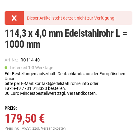
Dieser Artikel steht derzeit nicht zur Verfügung!
114,3 x 4,0 mm Edelstahlrohr L =
1000 mm
Art.Nr.:
RO114-40
Lieferzeit 1-3 Werktage
Für Bestellungen außerhalb Deutschlands aus der Europäischen
Union
bitte per E-Mail: kontakt@edelstahlrohre.info oder
Fax: +49 7731 918323 bestellen.
30 Euro Mindestbestellwert zzgl. Versandkosten.
PREIS:
179,50 €
Preis inkl. MwSt.
zzgl. Versandkosten