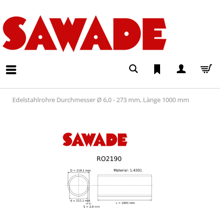
Edelstahlrohre Durchmesser Ø 6,0 - 273 mm, Länge 1000 mm