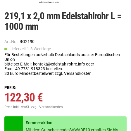
219,1 x 2,0 mm Edelstahlrohr L =
1000 mm
Art.Nr.:
RO2190
Lieferzeit 1-3 Werktage
Für Bestellungen außerhalb Deutschlands aus der Europäischen
Union
bitte per E-Mail: kontakt@edelstahlrohre.info oder
Fax: +49 7731 918323 bestellen.
30 Euro Mindestbestellwert zzgl. Versandkosten.
PREIS:
122,30 €
Preis inkl. MwSt.
zzgl. Versandkosten
Sommeraktion
Mit dem Gutscheincode SAWADE10 erhalten Sie bis