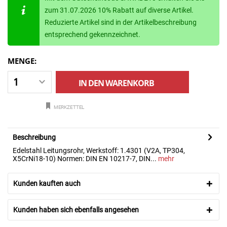
zum 31.07.2026 10% Rabatt auf diverse Artikel.
Reduzierte Artikel sind in der Artikelbeschreibung
entsprechend gekennzeichnet.
MENGE:
IN DEN
WARENKORB
MERKZETTEL
Beschreibung
Edelstahl Leitungsrohr, Werkstoff: 1.4301 (V2A, TP304,
X5CrNi18-10) Normen: DIN EN 10217-7, DIN...
mehr
Kunden kauften auch
Kunden haben sich ebenfalls angesehen