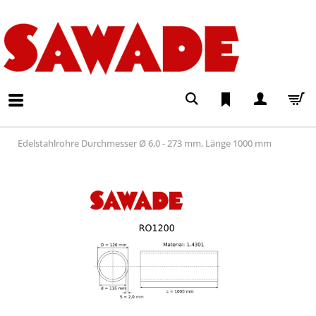
Edelstahlrohre Durchmesser Ø 6,0 - 273 mm, Länge 1000 mm