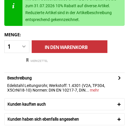
zum 31.07.2026 10% Rabatt auf diverse Artikel.
Reduzierte Artikel sind in der Artikelbeschreibung
entsprechend gekennzeichnet.
MENGE:
IN DEN
WARENKORB
MERKZETTEL
Beschreibung
Edelstahl Leitungsrohr, Werkstoff: 1.4301 (V2A, TP304,
X5CrNi18-10) Normen: DIN EN 10217-7, DIN...
mehr
Kunden kauften auch
Kunden haben sich ebenfalls angesehen