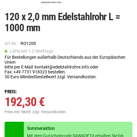
120 x 2,0 mm Edelstahlrohr L =
1000 mm
Art.Nr.:
RO1200
Lieferzeit 1-3 Werktage
Für Bestellungen außerhalb Deutschlands aus der Europäischen
Union
bitte per E-Mail: kontakt@edelstahlrohre.info oder
Fax: +49 7731 918323 bestellen.
30 Euro Mindestbestellwert zzgl. Versandkosten.
PREIS:
192,30 €
Preis inkl. MwSt.
zzgl. Versandkosten
Sommeraktion
Mit dem Gutscheincode SAWADE10 erhalten Sie bis