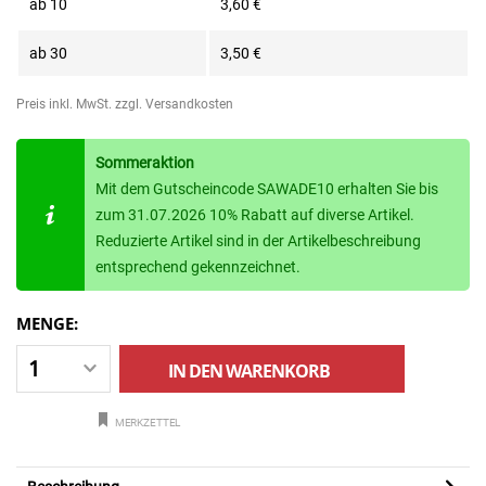
ab
10
3,60 €
ab
30
3,50 €
Preis inkl. MwSt.
zzgl. Versandkosten
Sommeraktion
Mit dem Gutscheincode SAWADE10 erhalten Sie bis
zum 31.07.2026 10% Rabatt auf diverse Artikel.
Reduzierte Artikel sind in der Artikelbeschreibung
entsprechend gekennzeichnet.
MENGE:
IN DEN
WARENKORB
MERKZETTEL