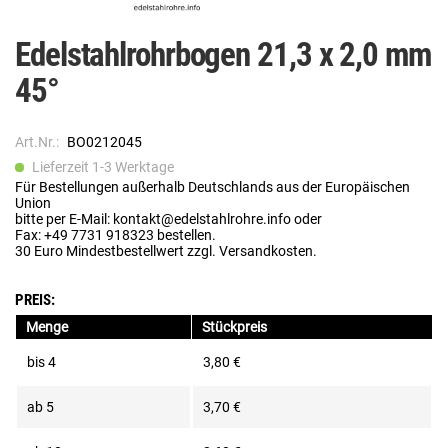
Edelstahlrohrbogen 21,3 x 2,0 mm
45°
Art.Nr.:
BO0212045
Lieferzeit 1-3 Werktage
Für Bestellungen außerhalb Deutschlands aus der Europäischen
Union
bitte per E-Mail: kontakt@edelstahlrohre.info oder
Fax: +49 7731 918323 bestellen.
30 Euro Mindestbestellwert zzgl. Versandkosten.
PREIS:
Menge
Stückpreis
bis
4
3,80 €
ab
5
3,70 €