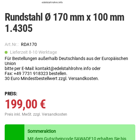
Rundstahl Ø 170 mm x 100 mm
1.4305
Art.Nr.:
RDA170
Lieferzeit 8-10 Werktage
Für Bestellungen außerhalb Deutschlands aus der Europäischen
Union
bitte per E-Mail: kontakt@edelstahlrohre.info oder
Fax: +49 7731 918323 bestellen.
30 Euro Mindestbestellwert zzgl. Versandkosten.
PREIS:
199,00 €
Preis inkl. MwSt.
zzgl. Versandkosten
Sommeraktion
Mit dem Gutscheincode SAWADE10 erhalten Sie bis