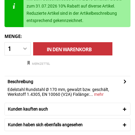
zum 31.07.2026 10% Rabatt auf diverse Artikel.
Reduzierte Artikel sind in der Artikelbeschreibung
entsprechend gekennzeichnet.
MENGE:
IN DEN
WARENKORB
MERKZETTEL
Beschreibung
Edelstahl Rundstahl Ø 170 mm, gewalzt bzw. geschält,
Werkstoff 1.4305, EN 10060 (V2A) Fixlänge:...
mehr
Kunden kauften auch
Kunden haben sich ebenfalls angesehen